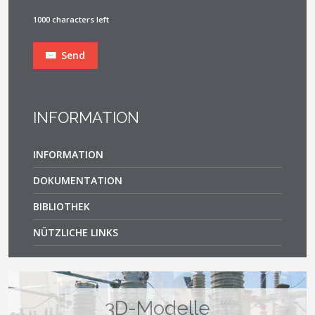
1000 characters left
Send
INFORMATION
INFORMATION
DOKUMENTATION
BIBLIOTHEK
NÜTZLICHE LINKS
Regulatorische und
technische Dokumentation