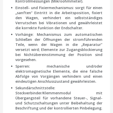
Kontrollmessungen (Mikroohmmeter).
Einstell- und Fixiermechanismus
: sorgt für einen
„sanften” Eintritt in die Arbeitsposition, fixiert
den Wagen, verhindert ein selbstständiges
Verrutschen bei Vibrationen und gewährleistet
die korrekte Funktion der Endschalter.
Vorhänge
: Mechanismus zum automatischen
Schließen der Öffnungen der stromführenden
Teile, wenn der Wagen in die „Reparatur”
versetzt wird; Elemente zur Zugangsblockierung
bei Nichtübereinstimmung der Position sind
vorgesehen.
Sperren
: mechanische und/oder
elektromagnetische Elemente, die eine falsche
Abfolge von Vorgängen verhindern und einen
eindeutigen Anschlusszustand gewährleisten.
Sekundärschnittstelle
:
Steckverbinder/Klemmenmodul mit
Übergangsteil für vorhandene Steuer-, Signal-
und Schutzschaltungen unter Beibehaltung der
Beschriftung und der kontrollierten Pinbelegung.