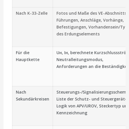
Nach K-33-Zelle
Fotos und Maße des VE-Abschnitts,
Führungen, Anschläge, Vorhänge,
Befestigungen, Vorhandensein/Typ
des Erdungselements
Für die
Uн, Iн, berechnete Kurzschlussströ
Hauptkette
Neutralleitungsmodus,
Anforderungen an die Beständigkei
Nach
Steuerungs-/Signalisierungsschema
Sekundärkreisen
Liste der Schutz- und Steuergeräte,
Logik von APV/UROV, Steckertyp un
Kennzeichnung