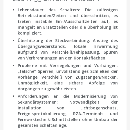
Lebensdauer des Schalters
: Die zulässigen
Betriebsstunden/Zeiten sind überschritten, es
treten instabile Ein-/Ausschaltzeiten auf, es
mangelt an Ersatzteilen oder die Überholung ist
kompliziert.
Überhitzung der Steckverbindung
: Anstieg des
Übergangswiderstands, lokale Erwärmung
aufgrund von Verschleiß/Fehlpassung, Spuren
von Verbrennungen an den Kontaktflächen.
Probleme mit Verriegelungen und Vorhängen
:
„falsche” Sperren, unvollständiges Schließen der
Vorhänge, Verschleiß von Zugstangen/Nocken,
Unmöglichkeit, eine sichere Abfolge von
Vorgängen zu gewährleisten.
Anforderungen an die Modernisierung von
Sekundärsystemen
: Notwendigkeit der
Installation von Lichtbogenschutz,
Ereignisprotokollierung, RZA-Terminals und
Fernwirktechnik-Schnittstellen ohne Umbau der
gesamten Schaltanlage.