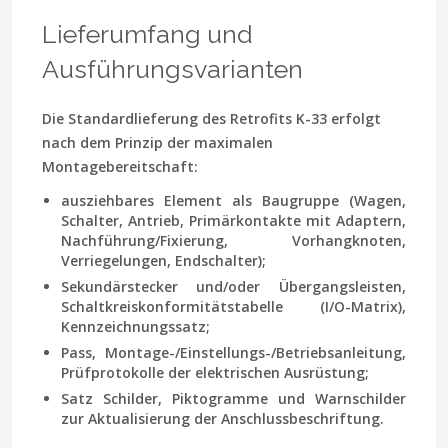
Lieferumfang und
Ausführungsvarianten
Die Standardlieferung des Retrofits K-33 erfolgt
nach dem Prinzip der maximalen
Montagebereitschaft:
ausziehbares Element als Baugruppe (Wagen,
Schalter, Antrieb, Primärkontakte mit Adaptern,
Nachführung/Fixierung, Vorhangknoten,
Verriegelungen, Endschalter);
Sekundärstecker und/oder Übergangsleisten,
Schaltkreiskonformitätstabelle (I/O-Matrix),
Kennzeichnungssatz;
Pass, Montage-/Einstellungs-/Betriebsanleitung,
Prüfprotokolle der elektrischen Ausrüstung;
Satz Schilder, Piktogramme und Warnschilder
zur Aktualisierung der Anschlussbeschriftung.