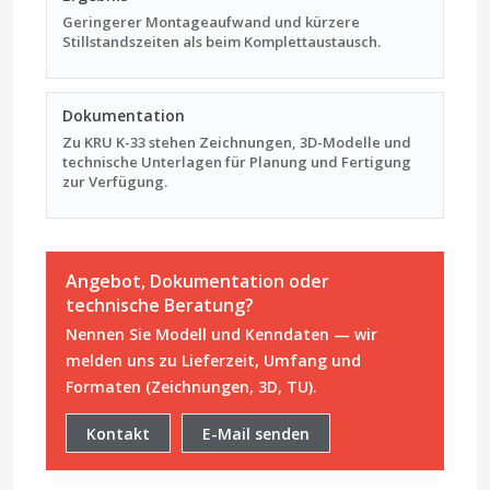
Geringerer Montageaufwand und kürzere
Stillstandszeiten als beim Komplettaustausch.
Dokumentation
Zu KRU K-33 stehen Zeichnungen, 3D-Modelle und
technische Unterlagen für Planung und Fertigung
zur Verfügung.
Angebot, Dokumentation oder
technische Beratung?
Nennen Sie Modell und Kenndaten — wir
melden uns zu Lieferzeit, Umfang und
Formaten (Zeichnungen, 3D, TU).
Kontakt
E-Mail senden