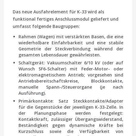
Das neue Ausfahrelement für K-33 wird als
funktional fertiges Anschlussmodul geliefert und
umfasst folgende Baugruppen:
Rahmen (Wagen)
mit verstärkten Basen, die eine
wiederholbare Einfahrbarkeit und eine stabile
Geometrie der Steckverbindung während der
gesamten Lebensdauer gewährleisten.
Schaltgerät
: Vakuumschalter 6/10 kV (oder auf
Wunsch SF6-Schalter) mit Feder-Motor- oder
elektromagnetischem Antrieb; vorgesehen sind
Antriebsbereitschaftskreise, Blockkontakte,
manuelle Spann-/Steuerorgane (je nach
Ausführung).
Primärkontakte
: Satz Steckkontakte/Adapter
für die Gegenstücke der jeweiligen K-33-Zelle. In
der Planungsphase werden festgelegt:
Kontaktkraft, zulässiger Übergangswiderstand,
Beständigkeit gegen dynamische Kräfte bei
Kurzschluss sowie die Verfügbarkeit von