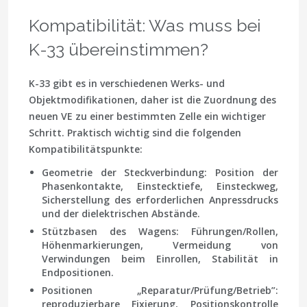
Kompatibilität: Was muss bei
K-33 übereinstimmen?
K-33 gibt es in verschiedenen Werks- und
Objektmodifikationen, daher ist die Zuordnung des
neuen VE zu einer bestimmten Zelle ein wichtiger
Schritt. Praktisch wichtig sind die folgenden
Kompatibilitätspunkte:
Geometrie der Steckverbindung
: Position der
Phasenkontakte, Einstecktiefe, Einsteckweg,
Sicherstellung des erforderlichen Anpressdrucks
und der dielektrischen Abstände.
Stützbasen des Wagens
: Führungen/Rollen,
Höhenmarkierungen, Vermeidung von
Verwindungen beim Einrollen, Stabilität in
Endpositionen.
Positionen „Reparatur/Prüfung/Betrieb”
:
reproduzierbare Fixierung, Positionskontrolle