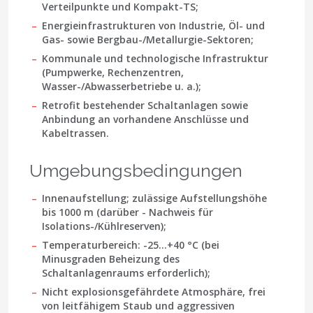
Verteilpunkte und Kompakt-TS;
Energieinfrastrukturen von Industrie, Öl- und
Gas- sowie Bergbau-/Metallurgie-Sektoren;
Kommunale und technologische Infrastruktur
(Pumpwerke, Rechenzentren,
Wasser-/Abwasserbetriebe u. a.);
Retrofit bestehender Schaltanlagen sowie
Anbindung an vorhandene Anschlüsse und
Kabeltrassen.
Umgebungsbedingungen
Innenaufstellung; zulässige Aufstellungshöhe
bis
1000 m
(darüber - Nachweis für
Isolations-/Kühlreserven);
Temperaturbereich:
-25…+40 °C
(bei
Minusgraden Beheizung des
Schaltanlagenraums erforderlich);
Nicht explosionsgefährdete Atmosphäre, frei
von leitfähigem Staub und aggressiven