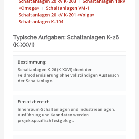
Schaltanlagen 20 kV K-203
Schaltanlagen 10kV
«Omega»
Schaltanlagen VM-1
Schaltanlagen 20 kV K-201 «Volga»
Schaltanlagen K-104
Typische Aufgaben: Schaltanlagen K-26
(K-XXVI)
Bestimmung
Schaltanlagen K-26 (K-XXVI) dient der
Feldmodernisierung ohne vollständigen Austausch
der Schaltanlage.
Einsatzbereich
Innenraum-Schaltanlagen und Industrieanlagen.
Ausführung und Kenndaten werden
projektspezifisch festgelegt.