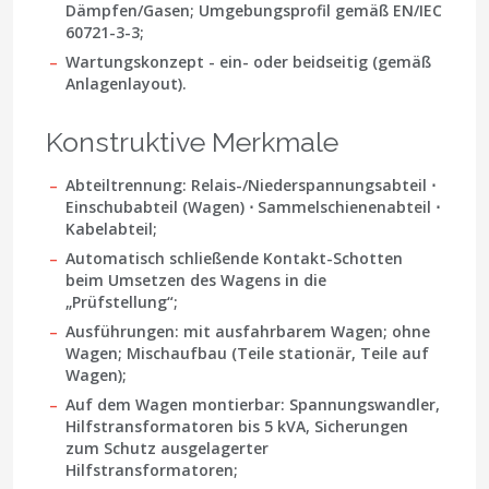
Dämpfen/Gasen; Umgebungsprofil gemäß
EN/IEC
60721-3-3
;
Wartungskonzept - ein- oder beidseitig (gemäß
Anlagenlayout).
Konstruktive Merkmale
Abteiltrennung: Relais-/Niederspannungsabteil ⋅
Einschubabteil (Wagen) ⋅ Sammelschienenabteil ⋅
Kabelabteil;
Automatisch schließende Kontakt-Schotten
beim Umsetzen des Wagens in die
„Prüfstellung“;
Ausführungen: mit ausfahrbarem Wagen; ohne
Wagen; Mischaufbau (Teile stationär, Teile auf
Wagen);
Auf dem Wagen montierbar: Spannungswandler,
Hilfstransformatoren bis 5 kVA, Sicherungen
zum Schutz ausgelagerter
Hilfstransformatoren;