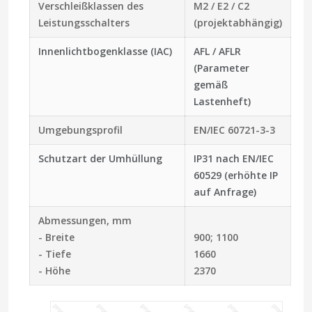
Verschleißklassen des
M2 / E2 / C2
Leistungsschalters
(projektabhängig)
Innenlichtbogenklasse (IAC)
AFL / AFLR
(Parameter
gemäß
Lastenheft)
Umgebungsprofil
EN/IEC 60721-3-3
Schutzart der Umhüllung
IP31 nach EN/IEC
60529 (erhöhte IP
auf Anfrage)
Abmessungen, mm
- Breite
900; 1100
- Tiefe
1660
- Höhe
2370