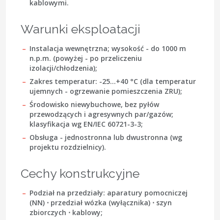
kablowymi.
Warunki eksploatacji
Instalacja wewnętrzna; wysokość - do
1000 m
n.p.m. (powyżej - po przeliczeniu
izolacji/chłodzenia);
Zakres temperatur:
-25…+40 °C
(dla temperatur
ujemnych - ogrzewanie pomieszczenia ZRU);
Środowisko niewybuchowe, bez pyłów
przewodzących i agresywnych par/gazów;
klasyfikacja wg EN/IEC 60721-3-3
;
Obsługa - jednostronna lub dwustronna (wg
projektu rozdzielnicy).
Cechy konstrukcyjne
Podział na przedziały: aparatury pomocniczej
(NN) ⋅ przedział wózka (wyłącznika) ⋅ szyn
zbiorczych ⋅ kablowy;