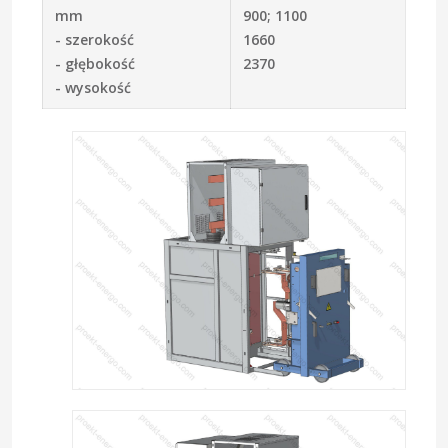
mm
900; 1100
- szerokość
1660
- głębokość
2370
- wysokość