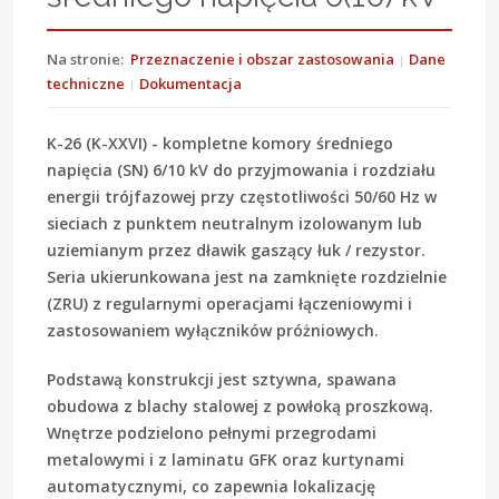
Na stronie:
Przeznaczenie i obszar zastosowania
Dane
techniczne
Dokumentacja
K-26 (K-XXVI)
- kompletne komory
średniego
napięcia (SN) 6/10 kV
do przyjmowania i rozdziału
energii trójfazowej przy częstotliwości
50/60 Hz
w
sieciach z punktem neutralnym izolowanym lub
uziemianym przez dławik gaszący łuk / rezystor.
Seria ukierunkowana jest na zamknięte rozdzielnie
(ZRU) z regularnymi operacjami łączeniowymi i
zastosowaniem wyłączników próżniowych.
Podstawą konstrukcji jest sztywna, spawana
obudowa z blachy stalowej z powłoką proszkową.
Wnętrze podzielono pełnymi przegrodami
metalowymi i z laminatu GFK oraz kurtynami
automatycznymi, co zapewnia
lokalizację