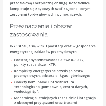
przedziałową
i bezpieczną obsługę. Rozdzielnicę
kompletuje się z typowych szaf z ujednoliconymi
zespołami torów głównych i pomocniczych.
Przeznaczenie i obszar
zastosowania
K-26 stosuje się w ZRU podstacji oraz w gospodarce
energetycznej zakładów przemysłowych:
Podstacje systemowe/oddziałowe 6–10 kV,
punkty rozdzielcze i KTP;
Kompleksy energetyczne przedsiębiorstw
przemysłowych, sektora oil&gas i górniczego;
Obiekty komunalne i infrastruktura
technologiczna (pompownie, centra danych,
wodociągi itp.);
Modernizacja istniejących rozdzielnic i integracja
z obecnymi przyłączami oraz trasami