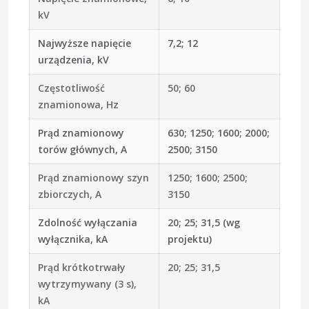
kV
Najwyższe napięcie
7,2; 12
urządzenia, kV
Częstotliwość
50; 60
znamionowa, Hz
Prąd znamionowy
630; 1250; 1600; 2000;
torów głównych, A
2500; 3150
Prąd znamionowy szyn
1250; 1600; 2500;
zbiorczych, A
3150
Zdolność wyłączania
20; 25; 31,5 (wg
wyłącznika, kA
projektu)
Prąd krótkotrwały
20; 25; 31,5
wytrzymywany (3 s),
kA