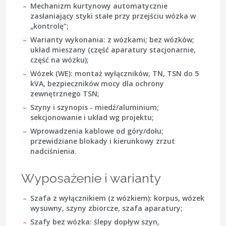
Mechanizm kurtynowy automatycznie
zasłaniający styki stałe przy przejściu wózka w
„kontrolę”;
Warianty wykonania: z wózkami; bez wózków;
układ mieszany (część aparatury stacjonarnie,
część na wózku);
Wózek (WE): montaż wyłączników, TN, TSN do 5
kVA, bezpieczników mocy dla ochrony
zewnętrznego TSN;
Szyny i szynopis - miedź/aluminium;
sekcjonowanie i układ wg projektu;
Wprowadzenia kablowe od góry/dołu;
przewidziane blokady i kierunkowy zrzut
nadciśnienia.
Wyposażenie i warianty
Szafa z wyłącznikiem (z wózkiem):
korpus, wózek
wysuwny, szyny zbiorcze, szafa aparatury;
Szafy bez wózka:
ślepy dopływ szyn,