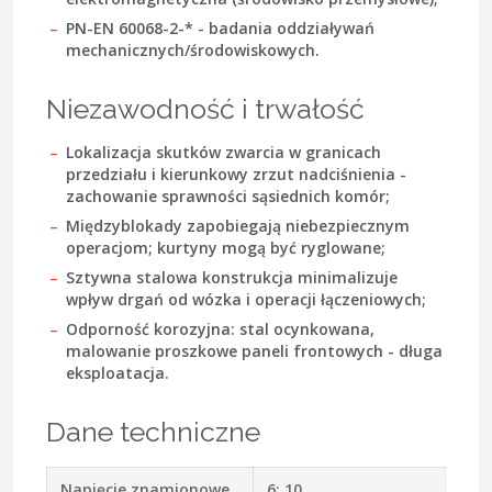
PN-EN 60068-2-*
- badania oddziaływań
mechanicznych/środowiskowych.
Niezawodność i trwałość
Lokalizacja skutków zwarcia w granicach
przedziału i kierunkowy zrzut nadciśnienia -
zachowanie sprawności sąsiednich komór;
Międzyblokady zapobiegają niebezpiecznym
operacjom; kurtyny mogą być ryglowane;
Sztywna stalowa konstrukcja minimalizuje
wpływ drgań od wózka i operacji łączeniowych;
Odporność korozyjna: stal ocynkowana,
malowanie proszkowe paneli frontowych - długa
eksploatacja.
Dane techniczne
Napięcie znamionowe,
6; 10