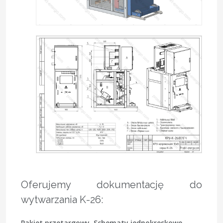
Oferujemy dokumentację do
wytwarzania K-26:
Pakiet przetargowy.
Schematy jednokreskowe,