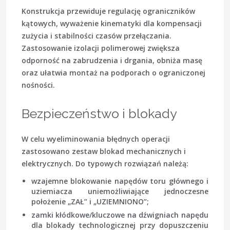
Konstrukcja przewiduje regulację ograniczników
kątowych, wyważenie kinematyki dla kompensacji
zużycia i stabilności czasów przełączania.
Zastosowanie izolacji polimerowej zwiększa
odporność na zabrudzenia i drgania, obniża masę
oraz ułatwia montaż na podporach o ograniczonej
nośności.
Bezpieczeństwo i blokady
W celu wyeliminowania błędnych operacji
zastosowano zestaw blokad mechanicznych i
elektrycznych. Do typowych rozwiązań należą:
wzajemne blokowanie napędów toru głównego i
uziemiacza uniemożliwiające jednoczesne
położenie „ZAŁ” i „UZIEMNIONO”;
zamki kłódkowe/kluczowe na dźwigniach napędu
dla blokady technologicznej przy dopuszczeniu