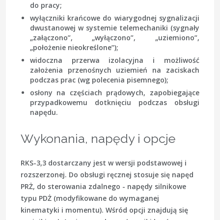
do pracy;
wyłączniki krańcowe do wiarygodnej sygnalizacji
dwustanowej w systemie telemechaniki (sygnały
„załączono”, „wyłączono”, „uziemiono”,
„położenie nieokreślone”);
widoczna przerwa izolacyjna i możliwość
założenia przenośnych uziemień na zaciskach
podczas prac (wg polecenia pisemnego);
osłony na częściach prądowych, zapobiegające
przypadkowemu dotknięciu podczas obsługi
napędu.
Wykonania, napędy i opcje
RKS-3,3 dostarczany jest w wersji podstawowej i
rozszerzonej. Do obsługi ręcznej stosuje się napęd
PRŻ, do sterowania zdalnego - napędy silnikowe
typu PDŻ (modyfikowane do wymaganej
kinematyki i momentu). Wśród opcji znajdują się