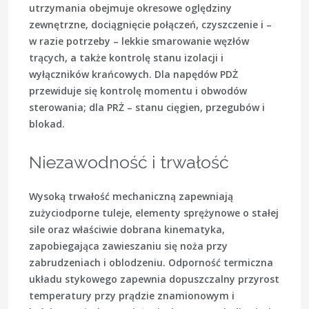
utrzymania obejmuje okresowe oględziny
zewnętrzne, dociągnięcie połączeń, czyszczenie i –
w razie potrzeby – lekkie smarowanie węzłów
trących, a także kontrolę stanu izolacji i
wyłączników krańcowych. Dla napędów PDŻ
przewiduje się kontrolę momentu i obwodów
sterowania; dla PRŻ – stanu cięgien, przegubów i
blokad.
Niezawodność i trwałość
Wysoką trwałość mechaniczną zapewniają
zużyciodporne tuleje, elementy sprężynowe o stałej
sile oraz właściwie dobrana kinematyka,
zapobiegająca zawieszaniu się noża przy
zabrudzeniach i oblodzeniu. Odporność termiczna
układu stykowego zapewnia dopuszczalny przyrost
temperatury przy prądzie znamionowym i