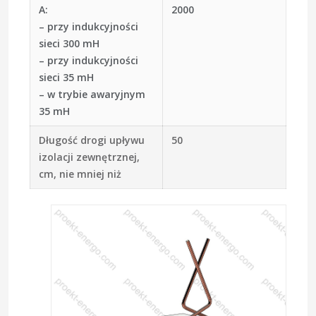
A:
2000
– przy indukcyjności
sieci 300 mH
– przy indukcyjności
sieci 35 mH
– w trybie awaryjnym
35 mH
Długość drogi upływu
50
izolacji zewnętrznej,
cm, nie mniej niż