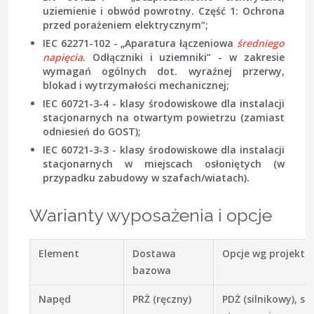
uziemienie i obwód powrotny. Część 1: Ochrona
przed porażeniem elektrycznym”;
IEC 62271-102 - „Aparatura łączeniowa
średniego
napięcia
. Odłączniki i uziemniki” - w zakresie
wymagań ogólnych dot. wyraźnej przerwy,
blokad i wytrzymałości mechanicznej;
IEC 60721-3-4 - klasy środowiskowe dla instalacji
stacjonarnych na otwartym powietrzu (zamiast
odniesień do GOST);
IEC 60721-3-3 - klasy środowiskowe dla instalacji
stacjonarnych w miejscach osłoniętych (w
przypadku zabudowy w szafach/wiatach).
Warianty wyposażenia i opcje
Element
Dostawa
Opcje wg projektu
bazowa
Napęd
PRŻ (ręczny)
PDŻ (silnikowy), sz