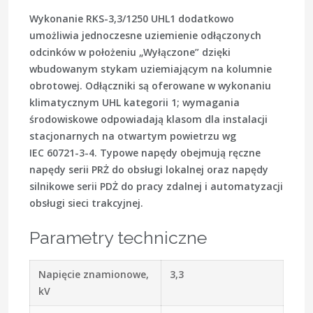
Wykonanie RKS-3,3/1250 UHL1 dodatkowo
umożliwia jednoczesne uziemienie odłączonych
odcinków w położeniu „Wyłączone” dzięki
wbudowanym stykam uziemiającym na kolumnie
obrotowej. Odłączniki są oferowane w wykonaniu
klimatycznym UHL kategorii 1; wymagania
środowiskowe odpowiadają klasom dla instalacji
stacjonarnych na otwartym powietrzu wg
IEC 60721-3-4. Typowe napędy obejmują ręczne
napędy serii PRŻ do obsługi lokalnej oraz napędy
silnikowe serii PDŻ do pracy zdalnej i automatyzacji
obsługi sieci trakcyjnej.
Parametry techniczne
Napięcie znamionowe,
3,3
kV