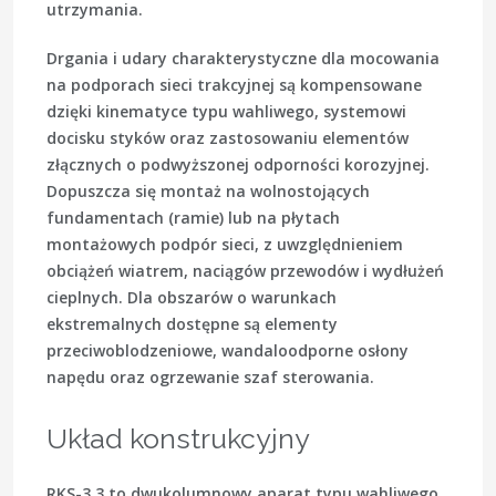
utrzymania.
Drgania i udary charakterystyczne dla mocowania
na podporach sieci trakcyjnej są kompensowane
dzięki kinematyce typu wahliwego, systemowi
docisku styków oraz zastosowaniu elementów
złącznych o podwyższonej odporności korozyjnej.
Dopuszcza się montaż na wolnostojących
fundamentach (ramie) lub na płytach
montażowych podpór sieci, z uwzględnieniem
obciążeń wiatrem, naciągów przewodów i wydłużeń
cieplnych. Dla obszarów o warunkach
ekstremalnych dostępne są elementy
przeciwoblodzeniowe, wandaloodporne osłony
napędu oraz ogrzewanie szaf sterowania.
Układ konstrukcyjny
RKS-3,3 to dwukolumnowy aparat typu wahliwego