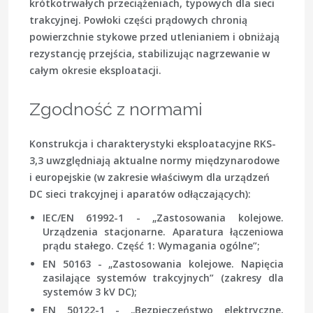
krótkotrwałych przeciążeniach, typowych dla sieci
trakcyjnej. Powłoki części prądowych chronią
powierzchnie stykowe przed utlenianiem i obniżają
rezystancję przejścia, stabilizując nagrzewanie w
całym okresie eksploatacji.
Zgodność z normami
Konstrukcja i charakterystyki eksploatacyjne RKS-
3,3 uwzględniają aktualne normy międzynarodowe
i europejskie (w zakresie właściwym dla urządzeń
DC sieci trakcyjnej i aparatów odłączających):
IEC/EN 61992-1 - „Zastosowania kolejowe.
Urządzenia stacjonarne. Aparatura łączeniowa
prądu stałego. Część 1: Wymagania ogólne”;
EN 50163 - „Zastosowania kolejowe. Napięcia
zasilające systemów trakcyjnych” (zakresy dla
systemów 3 kV DC);
EN 50122-1 - „Bezpieczeństwo elektryczne,