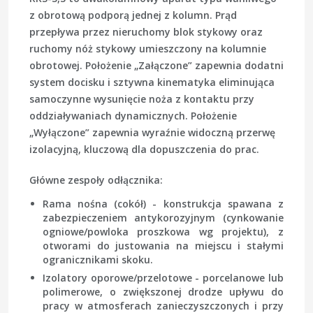
z obrotową podporą jednej z kolumn. Prąd
przepływa przez nieruchomy blok stykowy oraz
ruchomy nóż stykowy umieszczony na kolumnie
obrotowej. Położenie „Załączone” zapewnia dodatni
system docisku i sztywna kinematyka eliminująca
samoczynne wysunięcie noża z kontaktu przy
oddziaływaniach dynamicznych. Położenie
„Wyłączone” zapewnia wyraźnie widoczną przerwę
izolacyjną, kluczową dla dopuszczenia do prac.
Główne zespoły odłącznika:
Rama nośna (cokół)
- konstrukcja spawana z
zabezpieczeniem antykorozyjnym (cynkowanie
ogniowe/powloka proszkowa wg projektu), z
otworami do justowania na miejscu i stałymi
ogranicznikami skoku.
Izolatory oporowe/przelotowe
- porcelanowe lub
polimerowe, o zwiększonej drodze upływu do
pracy w atmosferach zanieczyszczonych i przy