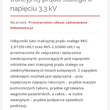
napięciu 3,3 kV
Na stronie:
Przeznaczenie i obszar zastosowania
Dokumentacja
Odłączniki sieci trakcyjnej prądu stałego RKS-
3,3/1250 UHL1 oraz RKS-3,3/3000 UHL1 są
przeznaczone do załączania i wyłączania
nieobciążonych, pozostających pod napięciem
odcinków sieci trakcyjnej prądu stałego na
zelektryfikowanych liniach kolejowych. Z napędem
silnikowym możliwe jest wyłączanie – przy
najwyższym napięciu roboczym – prądów maszyn
pomocniczych taboru, prądów ogrzewania
wagonów pasażerskich, a także – w trybie
awaryjnym – prądów podparcia sąsiednich
podstacji.