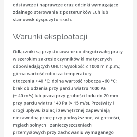
odstawcze i naprawcze oraz odcinki wymagające
zdalnego sterowania z posterunków ECh lub
stanowisk dyspozytorskich.
Warunki eksploatacji
Odłączniki są przystosowane do długotrwałej pracy
w szerokim zakresie czynników klimatycznych
odpowiadających UHL1: wysokość ≤ 1000 m n.p.m.;
górna wartość robocza temperatury
otoczenia +40 °C; dolna wartość robocza –60 °C;
brak oblodzenia przy parciu wiatru 1000 Pa
(≈ 40 m/s) lub praca przy grubości lodu do 20 mm
przy parciu wiatru 140 Pa (≈ 15 m/s). Prześwity i
drogi upływu izolacji zewnętrznej zapewniają
niezawodną pracę przy podwyższonej wilgotności,
mgłach solnych i zanieczyszczeniach
przemysłowych przy zachowaniu wymaganego