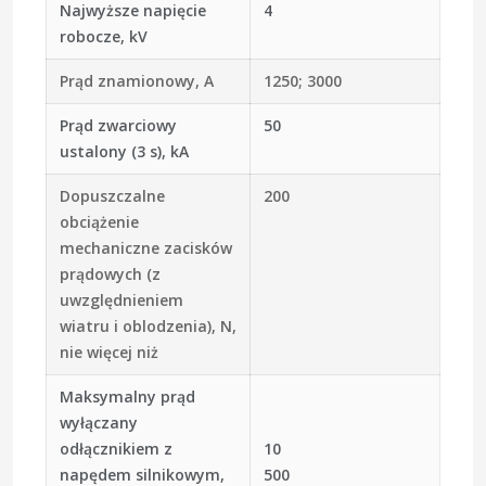
Najwyższe napięcie
4
robocze, kV
Prąd znamionowy, A
1250; 3000
Prąd zwarciowy
50
ustalony (3 s), kA
Dopuszczalne
200
obciążenie
mechaniczne zacisków
prądowych (z
uwzględnieniem
wiatru i oblodzenia), N,
nie więcej niż
Maksymalny prąd
wyłączany
odłącznikiem z
10
napędem silnikowym,
500