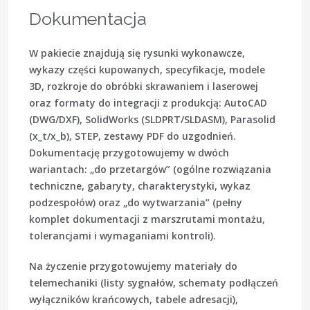
Dokumentacja
W pakiecie znajdują się rysunki wykonawcze,
wykazy części kupowanych, specyfikacje, modele
3D, rozkroje do obróbki skrawaniem i laserowej
oraz formaty do integracji z produkcją: AutoCAD
(DWG/DXF), SolidWorks (SLDPRT/SLDASM), Parasolid
(x_t/x_b), STEP, zestawy PDF do uzgodnień.
Dokumentację przygotowujemy w dwóch
wariantach: „do przetargów” (ogólne rozwiązania
techniczne, gabaryty, charakterystyki, wykaz
podzespołów) oraz „do wytwarzania” (pełny
komplet dokumentacji z marszrutami montażu,
tolerancjami i wymaganiami kontroli).
Na życzenie przygotowujemy materiały do
telemechaniki (listy sygnałów, schematy podłączeń
wyłączników krańcowych, tabele adresacji),