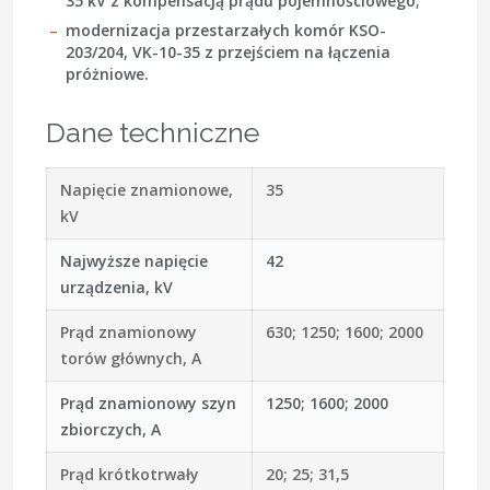
35 kV z kompensacją prądu pojemnościowego;
modernizacja przestarzałych komór KSO-
203/204, VK-10-35 z przejściem na łączenia
próżniowe.
Dane techniczne
Napięcie znamionowe,
35
kV
Najwyższe napięcie
42
urządzenia, kV
Prąd znamionowy
630; 1250; 1600; 2000
torów głównych, A
Prąd znamionowy szyn
1250; 1600; 2000
zbiorczych, A
Prąd krótkotrwały
20; 25; 31,5