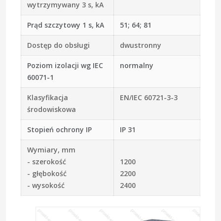
wytrzymywany 3 s, kA
Prąd szczytowy 1 s, kA
51; 64; 81
Dostęp do obsługi
dwustronny
Poziom izolacji wg IEC
normalny
60071-1
Klasyfikacja
EN/IEC 60721-3-3
środowiskowa
Stopień ochrony IP
IP 31
Wymiary, mm
- szerokość
1200
- głębokość
2200
- wysokość
2400