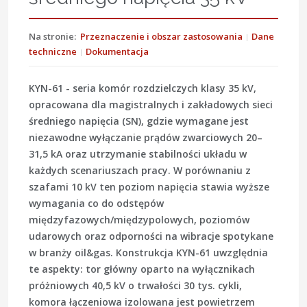
Na stronie:
Przeznaczenie i obszar zastosowania
Dane
techniczne
Dokumentacja
KYN-61
- seria komór rozdzielczych klasy
35 kV
,
opracowana dla magistralnych i zakładowych sieci
średniego napięcia (SN)
, gdzie wymagane jest
niezawodne wyłączanie prądów zwarciowych 20–
31,5 kA oraz utrzymanie stabilności układu w
każdych scenariuszach pracy. W porównaniu z
szafami 10 kV ten poziom napięcia stawia wyższe
wymagania co do odstępów
międzyfazowych/międzypolowych, poziomów
udarowych oraz odporności na wibracje spotykane
w branży oil&gas. Konstrukcja KYN-61 uwzględnia
te aspekty: tor główny oparto na wyłącznikach
próżniowych 40,5 kV o trwałości 30 tys. cykli,
komora łączeniowa izolowana jest powietrzem