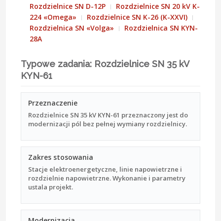
Rozdzielnice SN D-12P
Rozdzielnice SN 20 kV K-
224 «Omega»
Rozdzielnice SN K-26 (K-XXVI)
Rozdzielnica SN «Volga»
Rozdzielnica SN KYN-
28A
Typowe zadania: Rozdzielnice SN 35 kV
KYN-61
Przeznaczenie
Rozdzielnice SN 35 kV KYN-61 przeznaczony jest do
modernizacji pól bez pełnej wymiany rozdzielnicy.
Zakres stosowania
Stacje elektroenergetyczne, linie napowietrzne i
rozdzielnie napowietrzne. Wykonanie i parametry
ustala projekt.
Modernizacja