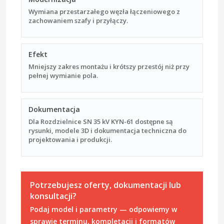
Wymiana przestarzałego węzła łączeniowego z
zachowaniem szafy i przyłączy.
Efekt
Mniejszy zakres montażu i krótszy przestój niż przy
pełnej wymianie pola.
Dokumentacja
Dla Rozdzielnice SN 35 kV KYN-61 dostępne są
rysunki, modele 3D i dokumentacja techniczna do
projektowania i produkcji.
Potrzebujesz oferty, dokumentacji lub
konsultacji?
Podaj model i parametry — odpowiemy w
sprawie terminu, kompletacji i formatów