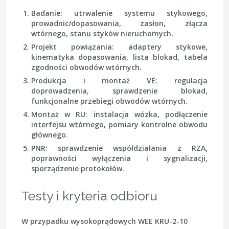
Badanie
: utrwalenie systemu stykowego,
prowadnic/dopasowania, zasłon, złącza
wtórnego, stanu styków nieruchomych.
Projekt powiązania
: adaptery stykowe,
kinematyka dopasowania, lista blokad, tabela
zgodności obwodów wtórnych.
Produkcja i montaż VE
: regulacja
doprowadzenia, sprawdzenie blokad,
funkcjonalne przebiegi obwodów wtórnych.
Montaż w RU
: instalacja wózka, podłączenie
interfejsu wtórnego, pomiary kontrolne obwodu
głównego.
PNR
: sprawdzenie współdziałania z RZA,
poprawności wyłączenia i sygnalizacji,
sporządzenie protokołów.
Testy i kryteria odbioru
W przypadku wysokoprądowych WEE KRU-2-10