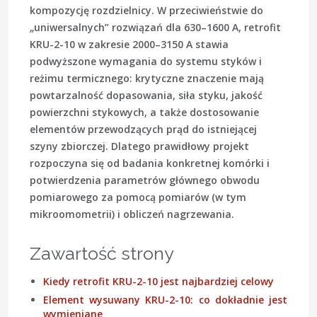
kompozycję rozdzielnicy. W przeciwieństwie do
„uniwersalnych” rozwiązań dla 630–1600 A, retrofit
KRU-2-10 w zakresie 2000–3150 A stawia
podwyższone wymagania do systemu styków i
reżimu termicznego: krytyczne znaczenie mają
powtarzalność dopasowania, siła styku, jakość
powierzchni stykowych, a także dostosowanie
elementów przewodzących prąd do istniejącej
szyny zbiorczej. Dlatego prawidłowy projekt
rozpoczyna się od badania konkretnej komórki i
potwierdzenia parametrów głównego obwodu
pomiarowego za pomocą pomiarów (w tym
mikroomometrii) i obliczeń nagrzewania.
Zawartość strony
Kiedy retrofit KRU-2-10 jest najbardziej celowy
Element wysuwany KRU-2-10: co dokładnie jest
wymieniane