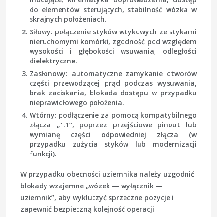
do elementów sterujących, stabilność wózka w
skrajnych położeniach.
Siłowy
: połączenie styków wtykowych ze stykami
nieruchomymi komórki, zgodność pod względem
wysokości i głębokości wsuwania, odległości
dielektryczne.
Zasłonowy
: automatyczne zamykanie otworów
części przewodzącej prąd podczas wysuwania,
brak zaciskania, blokada dostępu w przypadku
nieprawidłowego położenia.
Wtórny
: podłączenie za pomocą kompatybilnego
złącza „1:1”, poprzez przejściowe pinout lub
wymianę części odpowiedniej złącza (w
przypadku zużycia styków lub modernizacji
funkcji).
W przypadku obecności uziemnika należy uzgodnić
blokady wzajemne „wózek — wyłącznik —
uziemnik”, aby wykluczyć sprzeczne pozycje i
zapewnić bezpieczną kolejność operacji.