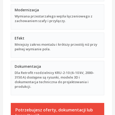
Modernizacja
Wymiana przestarzałego węzła łączeniowego z
zachowaniem szafy i przyłączy.
Efekt
Mniejszy zakres montażu i krótszy przestój niż przy
pełnej wymianie pola.
Dokumentacja
Dla Retrofit rozdzielnicy KRU-2-10 (6–10 kV, 2000–
3150 A) dostępne są rysunki, modele 3D i
dokumentacja techniczna do projektowania i
produkcji.
Potrzebujesz oferty, dokumentacji lub