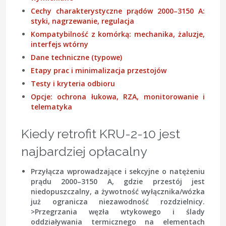
Cechy charakterystyczne prądów 2000–3150 A:
styki, nagrzewanie, regulacja
Kompatybilność z komórką: mechanika, żaluzje,
interfejs wtórny
Dane techniczne (typowe)
Etapy prac i minimalizacja przestojów
Testy i kryteria odbioru
Opcje: ochrona łukowa, RZA, monitorowanie i
telematyka
Kiedy retrofit KRU-2-10 jest
najbardziej opłacalny
Przyłącza wprowadzające i sekcyjne
o natężeniu
prądu 2000–3150 A, gdzie przestój jest
niedopuszczalny, a żywotność wyłącznika/wózka
już ogranicza niezawodność rozdzielnicy.
>
Przegrzania węzła wtykowego
i ślady
oddziaływania termicznego na elementach