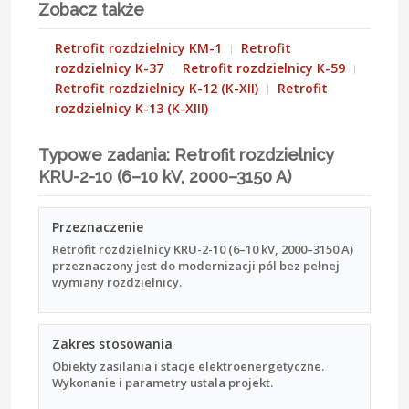
Zobacz także
Retrofit rozdzielnicy KM-1
Retrofit
rozdzielnicy K-37
Retrofit rozdzielnicy K-59
Retrofit rozdzielnicy K-12 (K-XII)
Retrofit
rozdzielnicy K-13 (K-XIII)
Typowe zadania: Retrofit rozdzielnicy
KRU-2-10 (6–10 kV, 2000–3150 A)
Przeznaczenie
Retrofit rozdzielnicy KRU-2-10 (6–10 kV, 2000–3150 A)
przeznaczony jest do modernizacji pól bez pełnej
wymiany rozdzielnicy.
Zakres stosowania
Obiekty zasilania i stacje elektroenergetyczne.
Wykonanie i parametry ustala projekt.