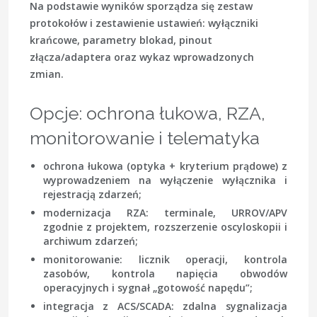
Na podstawie wyników sporządza się zestaw
protokołów i zestawienie ustawień: wyłączniki
krańcowe, parametry blokad, pinout
złącza/adaptera oraz wykaz wprowadzonych
zmian.
Opcje: ochrona łukowa, RZA,
monitorowanie i telematyka
ochrona łukowa (optyka + kryterium prądowe) z
wyprowadzeniem na wyłączenie wyłącznika i
rejestracją zdarzeń;
modernizacja RZA: terminale, URROV/APV
zgodnie z projektem, rozszerzenie oscyloskopii i
archiwum zdarzeń;
monitorowanie: licznik operacji, kontrola
zasobów, kontrola napięcia obwodów
operacyjnych i sygnał „gotowość napędu”;
integracja z ACS/SCADA: zdalna sygnalizacja