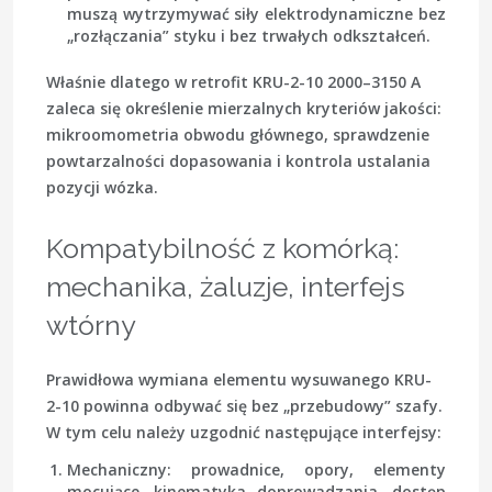
muszą wytrzymywać siły elektrodynamiczne bez
„rozłączania” styku i bez trwałych odkształceń.
Właśnie dlatego w retrofit KRU-2-10 2000–3150 A
zaleca się określenie mierzalnych kryteriów jakości:
mikroomometria obwodu głównego, sprawdzenie
powtarzalności dopasowania i kontrola ustalania
pozycji wózka.
Kompatybilność z komórką:
mechanika, żaluzje, interfejs
wtórny
Prawidłowa wymiana elementu wysuwanego KRU-
2-10 powinna odbywać się bez „przebudowy” szafy.
W tym celu należy uzgodnić następujące interfejsy:
Mechaniczny
: prowadnice, opory, elementy
mocujące, kinematyka doprowadzania, dostęp