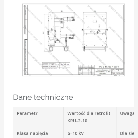
Dane techniczne
Parametr
Wartość dla retrofit
Uwaga
KRU-2-10
Klasa napięcia
6–10 kV
Dla sieci