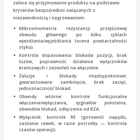
zaleca się przyjmowanie produktu na podstawie
kryteriów bezpośrednio związanych z
niezawodnością i nagrzewaniem:
Mikroomometria
rezystancji przejściowej
obwodu głównego po kilku cyklach
wjeżdżania/wyjeżdżania (ocena powtarzalności
styku).
Kontrola dopasowania
: blokada pozycji, brak
luzów, poprawność działania wyłączników
krańcowych i zezwoleń na włączenie.
Żaluzje i blokady międzypokoiowe
:
gwarantowane zamknięcie, brak zacięć,
jednoznaczność blokad.
Obwody wtórne
: kontrole funkcjonalne
włączania/wyłączania, sygnałów położenia,
obwodów blokad, odłączenia od RZA.
Wyłącznik
: kontrole RE (gotowość napędu,
zasilanie cewek, w razie potrzeby — kontrola
czasów operacji).