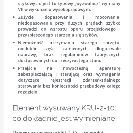
stykowych: jest to typowy „wyzwalacz” wymiany
VE w wykonaniu wysokoprądowym.
Zużycie dopasowania i mocowania
:
niedopasowanie przy dużych prądach szybko
prowadzi do wzrostu oporu przejściowego i
przyspieszonego starzenia się styków.
Niemożność utrzymania starego sprzętu
:
niedobór części zamiennych, długotrwałe
naprawy, brak regulaminów fabrycznych
dostosowanych do rzeczywistego stanu.
Przejście na nowoczesną aparaturę
zabezpieczającą i sterującą
oraz wymagania
dotyczące rejestracji zdarzeń/zdalnego
sterowania bez konieczności przebudowy całego
rozdzielni.
Element wysuwany KRU-2-10:
co dokładnie jest wymieniane
Element wysuwany w KRU-2-10 — to moduł