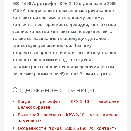
630–1600 А, ретрофит КРУ-2-10 в диапазоне 2000–
3150 А предъявляет повышенные требования к
контактной системе и тепловому режиму:
критичны повторяемость доводки, контактное
усилие, качество контактных поверхностей, а
также согласование токоведущих деталей с
существующей ошиновкой. Поэтому
корректный проект начинается с обследования
конкретной ячейки и подтверждения
параметров главной цепи измерениями (в том
числе микроомметрией) и расчётами нагрева.
Содержание страницы
Когда ретрофит КРУ-2-10 наиболее
целесообразен
Выкатной элемент КРУ-2-10: что именно
заменяется
Особенности токов 2000–3150 А: контакты,