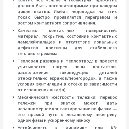
должно быть воспроизводимым при каждом
цикле вкатки. Любая недоводка на этих
токах быстро проявляется перегревом и
ростом контактного сопротивления.
Качество контактных поверхностей
:
материал, покрытие, состояние контактных
ламелей/пальцев и отсутствие локальных
дефектов критичны для стабильного
теплового режима.
Тепловая развязка и теплоотвод
: в проекте
учитывается нагрев зоны контактов,
расположение токоведущих деталей
относительно экранов/перегородок, а также
условия вентиляции в отсеке (в зависимости
от исполнения шкафа).
Механическая жёсткость тележки
: перекос
тележки при вкатке может дать
неравномерное контактирование по фазам —
это прямой путь к локальному перегреву
одной фазы и ускоренному износу.
Устойчивость к динамике при КЗ
: