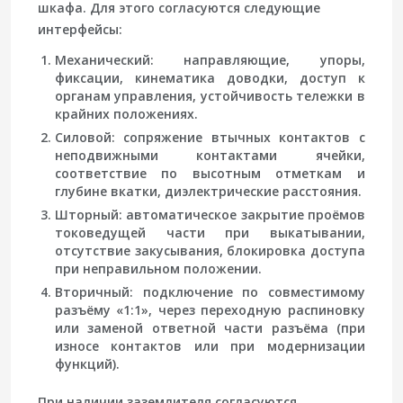
шкафа. Для этого согласуются следующие
интерфейсы:
Механический
: направляющие, упоры,
фиксации, кинематика доводки, доступ к
органам управления, устойчивость тележки в
крайних положениях.
Силовой
: сопряжение втычных контактов с
неподвижными контактами ячейки,
соответствие по высотным отметкам и
глубине вкатки, диэлектрические расстояния.
Шторный
: автоматическое закрытие проёмов
токоведущей части при выкатывании,
отсутствие закусывания, блокировка доступа
при неправильном положении.
Вторичный
: подключение по совместимому
разъёму «1:1», через переходную распиновку
или заменой ответной части разъёма (при
износе контактов или при модернизации
функций).
При наличии заземлителя согласуются