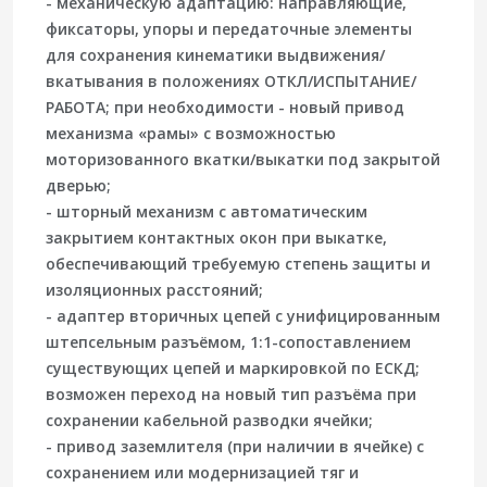
-
механическую адаптацию
: направляющие,
фиксаторы, упоры и передаточные элементы
для сохранения кинематики выдвижения/
вкатывания в положениях ОТКЛ/ИСПЫТАНИЕ/
РАБОТА; при необходимости - новый привод
механизма «рамы» с возможностью
моторизованного вкатки/выкатки под закрытой
дверью;
-
шторный механизм
с автоматическим
закрытием контактных окон при выкатке,
обеспечивающий требуемую степень защиты и
изоляционных расстояний;
-
адаптер вторичных цепей
с унифицированным
штепсельным разъёмом, 1:1-сопоставлением
существующих цепей и маркировкой по ЕСКД;
возможен переход на новый тип разъёма при
сохранении кабельной разводки ячейки;
-
привод заземлителя
(при наличии в ячейке) с
сохранением или модернизацией тяг и