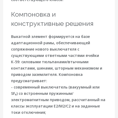
Компоновка и
конструктивные решения
Выкатной элемент формируется на базе
адаптационной рамы, обеспечивающей
сопряжение нового выключателя с
существующими ответными частями ячейки
К-59: силовыми тюльпанами/втычными
контактами, шинами, шторным механизмом и
приводом заземлителя. Компоновка
предусматривает:
-
современный выключатель
(вакуумный или
SF₆) со встроенным пружинным/
электромагнитным приводом, рассчитанный на
классы эксплуатации E2/M2/C2 и на заданные
токи отключения;