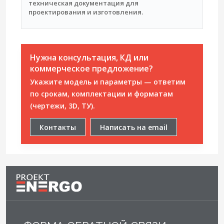
техническая документация для
проектирования и изготовления.
Нужна консультация, КД или
коммерческое предложение?
Укажите модель и параметры — ответим
по срокам, комплектации и форматам
(чертежи, 3D, ТУ).
Контакты
Написать на email