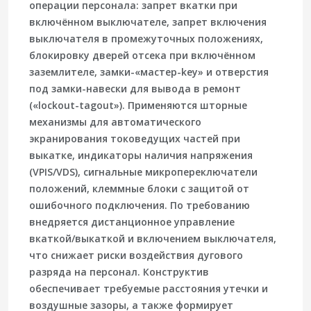
операции персонала: запрет вкатки при
включённом выключателе, запрет включения
выключателя в промежуточных положениях,
блокировку дверей отсека при включённом
заземлителе, замки-«мастер-key» и отверстия
под замки-навески для вывода в ремонт
(«lockout-tagout»). Применяются шторные
механизмы для автоматического
экранирования токоведущих частей при
выкатке, индикаторы наличия напряжения
(VPIS/VDS), сигнальные микропереключатели
положений, клеммные блоки с защитой от
ошибочного подключения. По требованию
внедряется дистанционное управление
вкаткой/выкаткой и включением выключателя,
что снижает риски воздействия дугового
разряда на персонал. Конструктив
обеспечивает требуемые расстояния утечки и
воздушные зазоры, а также формирует