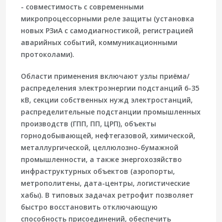
- совместимость с современными
микропроцессорными реле защиты (установка
новых РЗиА с самодиагностикой, регистрацией
аварийных событий, коммуникационными
протоколами).
Области применения включают узлы приёма/
распределения электроэнергии подстанций 6-35
кВ, секции собственных нужд электростанций,
распределительные подстанции промышленных
производств (ГПП, ПП, ЦРП), объекты
горнодобывающей, нефтегазовой, химической,
металлургической, целлюлозно-бумажной
промышленности, а также энергохозяйство
инфраструктурных объектов (аэропорты,
метрополитены, дата-центры, логистические
хабы). В типовых задачах ретрофит позволяет
быстро восстановить отключающую
способность присоединений, обеспечить