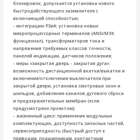
блокировок; допускается установка нового
быстродействующего заземлителя с
включающей способностью;
-
интеграцию РЗиА
: установка новых
микропроцессорных терминалов (ANSI/МЭК
функционал), трансформаторов тока и
напряжения требуемых классов точности,
панелей индикации, датчиков положения;
-
меры «закрытая дверь - закрытая дуга»
:
возможность дистанционной вкатки/выкатки и
включения/отключения выключателя при
закрытой двери, установка смотровых окон и
шильдов, добавление каналов дугового сброса
и предохранительных мембран (если
предусмотрено проектом);
-
жизненный цикл
: применение модульных
комплектующих, доступность запасных частей,
сервисопригодность (быстрый доступ к
приводам, подшипникам, контактным