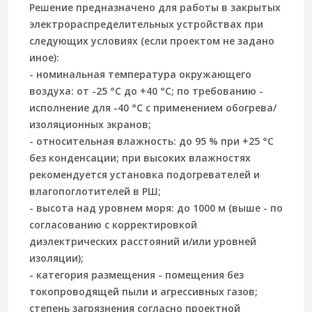
Решение предназначено для работы в закрытых
электрораспределительных устройствах при
следующих условиях (если проектом не задано
иное):
- номинальная температура окружающего
воздуха: от -25 °C до +40 °C; по требованию -
исполнение для -40 °C с применением обогрева/
изоляционных экранов;
- относительная влажность: до 95 % при +25 °C
без конденсации; при высоких влажностях
рекомендуется установка подогревателей и
влагопоглотителей в РШ;
- высота над уровнем моря: до 1000 м (выше - по
согласованию с корректировкой
диэлектрических расстояний и/или уровней
изоляции);
- категория размещения - помещения без
токопроводящей пыли и агрессивных газов;
степень загрязнения согласно проектной