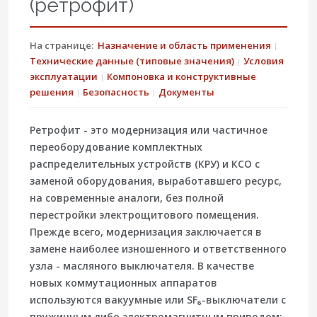
(ретрофит)
На странице:
Назначение и область применения
Технические данные (типовые значения)
Условия
эксплуатации
Компоновка и конструктивные
решения
Безопасность
Документы
Ретрофит - это модернизация или частичное
переоборудование комплектных
распределительных устройств (КРУ) и КСО с
заменой оборудования, выработавшего ресурс,
на современные аналоги, без полной
перестройки электрощитового помещения.
Прежде всего, модернизация заключается в
замене наиболее изношенного и ответственного
узла - масляного выключателя. В качестве
новых коммутационных аппаратов
используются вакуумные или SF₆-выключатели с
пружинным либо электромагнитным приводом;