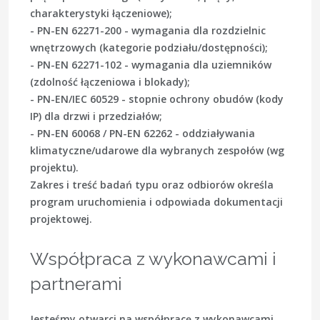
charakterystyki łączeniowe);
- PN-EN 62271-200 - wymagania dla rozdzielnic
wnętrzowych (kategorie podziału/dostępności);
- PN-EN 62271-102 - wymagania dla uziemników
(zdolność łączeniowa i blokady);
- PN-EN/IEC 60529 - stopnie ochrony obudów (kody
IP) dla drzwi i przedziałów;
- PN-EN 60068 / PN-EN 62262 - oddziaływania
klimatyczne/udarowe dla wybranych zespołów (wg
projektu).
Zakres i treść badań typu oraz odbiorów określa
program uruchomienia i odpowiada dokumentacji
projektowej.
Współpraca z wykonawcami i
partnerami
Jesteśmy otwarci na współpracę z wykonawcami,