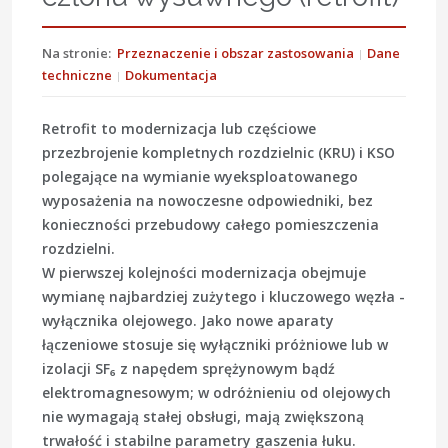
Na stronie:
Przeznaczenie i obszar zastosowania
Dane
techniczne
Dokumentacja
Retrofit to modernizacja lub częściowe
przezbrojenie kompletnych rozdzielnic (KRU) i KSO
polegające na wymianie wyeksploatowanego
wyposażenia na nowoczesne odpowiedniki, bez
konieczności przebudowy całego pomieszczenia
rozdzielni.
W pierwszej kolejności modernizacja obejmuje
wymianę najbardziej zużytego i kluczowego węzła -
wyłącznika olejowego. Jako nowe aparaty
łączeniowe stosuje się wyłączniki próżniowe lub w
izolacji SF₆ z napędem sprężynowym bądź
elektromagnesowym; w odróżnieniu od olejowych
nie wymagają stałej obsługi, mają zwiększoną
trwałość i stabilne parametry gaszenia łuku.