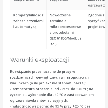
ogrzewaczy
Kompatybilność z
Nowoczesne
Zgodnie ze
zabezpieczeniami
terminale
specyfikacj
i automatyką
mikroprocesorowe
projektową
z protokołami
(IEC 61850/Modbus
itd.)
Warunki eksploatacji
Rozwiązanie przeznaczone do pracy w
rozdzielnicach wewnętrznych w następujących
warunkach (o ile projekt nie stanowi inaczej):
- temperatura otoczenia: od -25 °C do +40 °C; na
życzenie - wykonanie dla -40 °C z zastosowaniem
ogrzewania/ekranów izolacyjnych;
- wilgotność względna: do 95 % przy +25 °C bez