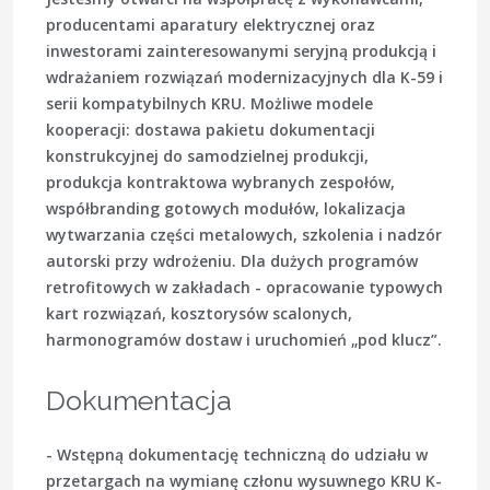
producentami aparatury elektrycznej oraz
inwestorami zainteresowanymi seryjną produkcją i
wdrażaniem rozwiązań modernizacyjnych dla K-59 i
serii kompatybilnych KRU. Możliwe modele
kooperacji: dostawa pakietu dokumentacji
konstrukcyjnej do samodzielnej produkcji,
produkcja kontraktowa wybranych zespołów,
współbranding gotowych modułów, lokalizacja
wytwarzania części metalowych, szkolenia i nadzór
autorski przy wdrożeniu. Dla dużych programów
retrofitowych w zakładach - opracowanie typowych
kart rozwiązań, kosztorysów scalonych,
harmonogramów dostaw i uruchomień „pod klucz”.
Dokumentacja
- Wstępną dokumentację techniczną do udziału w
przetargach na wymianę członu wysuwnego KRU K-