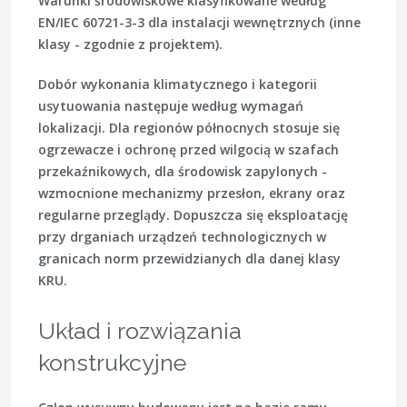
Warunki środowiskowe klasyfikowane według
EN/IEC 60721-3-3 dla instalacji wewnętrznych (inne
klasy - zgodnie z projektem).
Dobór wykonania klimatycznego i kategorii
usytuowania następuje według wymagań
lokalizacji. Dla regionów północnych stosuje się
ogrzewacze i ochronę przed wilgocią w szafach
przekaźnikowych, dla środowisk zapylonych -
wzmocnione mechanizmy przesłon, ekrany oraz
regularne przeglądy. Dopuszcza się eksploatację
przy drganiach urządzeń technologicznych w
granicach norm przewidzianych dla danej klasy
KRU.
Układ i rozwiązania
konstrukcyjne