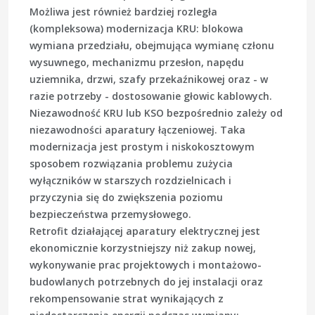
Możliwa jest również bardziej rozległa
(kompleksowa) modernizacja KRU: blokowa
wymiana przedziału, obejmująca wymianę członu
wysuwnego, mechanizmu przesłon, napędu
uziemnika, drzwi, szafy przekaźnikowej oraz - w
razie potrzeby - dostosowanie głowic kablowych.
Niezawodność KRU lub KSO bezpośrednio zależy od
niezawodności aparatury łączeniowej. Taka
modernizacja jest prostym i niskokosztowym
sposobem rozwiązania problemu zużycia
wyłączników w starszych rozdzielnicach i
przyczynia się do zwiększenia poziomu
bezpieczeństwa przemysłowego.
Retrofit działającej aparatury elektrycznej jest
ekonomicznie korzystniejszy niż zakup nowej,
wykonywanie prac projektowych i montażowo-
budowlanych potrzebnych do jej instalacji oraz
rekompensowanie strat wynikających z