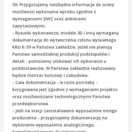
59. Przygotujemy niezbędne informacje do oceny
możliwości wykonania wyrobu zgodnie z
wymaganiami SIWZ oraz ankietami
zapytaniowymi.
- Rysunki wykonawcze, modele 3D i inną wymaganą
dokumentację do wytworzenia członu wysuwnego
KRU K-59 w Państwa zakładzie. Jeżeli nie planują
Państwo samodzielnej produkcji podzespołów i
detali - pomożemy ulokować ich wykonanie u
poddostawców. W Państwa zakładzie realizowany
będzie montaż końcowy i zabudowa.
- Cała dokumentacja - w razie potrzeby -
korygowana jest zgodnie z wymaganiami projektu
oraz możliwościami technologicznymi Państwa
przedsiębiorstwa.
- Jeśli na stacji zainstalowano wyposażenie innego
producenta - przygotujemy dokumentację na
wykonanie wyposażenia analogicznego,
komplementarnego do istniejącego.