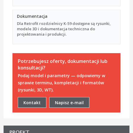
Dokumentacja
Dla Retrofit rozdzielnicy K-59 dostępne są rysunki,
modele 3D i dokumentacja techniczna do
projektowania i produkcji.
Potrzebujesz oferty, dokumentacji lub
konsultacji?
Podaj model i parametry — odpowiemy w
sprawie terminu, kompletacji i formatów
(rysunki, 3D, WT).
Kontakt
Napisz e-mail