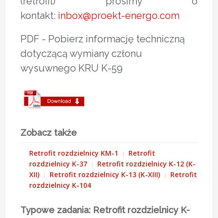
(retrofit) prosimy o
kontakt:
inbox@proekt-energo.com
PDF - Pobierz informację techniczną
dotyczącą wymiany członu
wysuwnego KRU K-59
Zobacz także
Retrofit rozdzielnicy KM-1
Retrofit
rozdzielnicy K-37
Retrofit rozdzielnicy K-12 (K-
XII)
Retrofit rozdzielnicy K-13 (K-XIII)
Retrofit
rozdzielnicy K-104
Typowe zadania: Retrofit rozdzielnicy K-