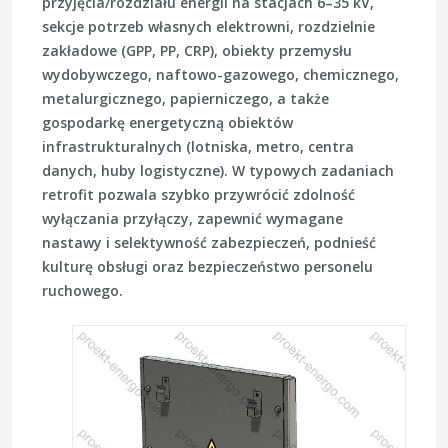
przyjęcia/rozdziału energii na stacjach 6–35 kV,
sekcje potrzeb własnych elektrowni, rozdzielnie
zakładowe (GPP, PP, CRP), obiekty przemysłu
wydobywczego, naftowo-gazowego, chemicznego,
metalurgicznego, papierniczego, a także
gospodarkę energetyczną obiektów
infrastrukturalnych (lotniska, metro, centra
danych, huby logistyczne). W typowych zadaniach
retrofit pozwala szybko przywrócić zdolność
wyłączania przyłączy, zapewnić wymagane
nastawy i selektywność zabezpieczeń, podnieść
kulturę obsługi oraz bezpieczeństwo personelu
ruchowego.