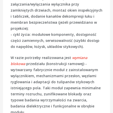
załączania/wyłączania wyłącznika przy
zamkniętych drzwiach, montaż okien inspekcyjnych
i tabliczek, dodanie kanałów dekompresji łuku i
membran bezpieczeństwa (jeżeli przewidziano w
projekcie);
-
cykl życia
: modułowe komponenty, dostępność
części zamiennych, serwisowalność (szybki dostęp
do napędów, łożysk, układów stykowych).
W razie potrzeby realizowana jest
wymiana
blokowa
przedziału (konstrukcji ramowej) -
wytwarzany fabrycznie moduł z zainstalowanym
wyłącznikiem, mechanizmami przesłon, węzłami
ryglowania i adaptacji do tulipanów stykowych
istniejącego pola. Taki moduł zapewnia minimalne
terminy rozruchu, zunifikowane blokady oraz
typowe badania wytrzymałości na zwarcia,
badania dielektryczne i funkcjonalne w obrębie
modułu.