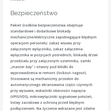
Bezpieczeństwo
Pakiet środków bezpieczeństwa obejmuje
standardowe i dodatkowe blokady
mechaniczne/elektryczne zapobiegające błędnym
operacjom personelu: zakaz wsuwu przy
załączonym wyłączniku, zakaz załączenia
wyłącznika w pozycjach pośrednich, blokadę drzwi
przedziału przy załączonym uziemniku, zamki
„master-key” i otwory pod kłódki do
wyprowadzenia w remont (lockout-tagout).
Stosowane są mechanizmy przesłon do
automatycznego ekranowania części czynnych
przy wysuwie, wskaźniki obecności napięcia
(VPIS/VDS), mikrowyłączniki sygnałowe położeń,
listwy zaciskowe z ochroną przed błędnym
podłączeniem. Na życzenie wdrażane jest zdalne