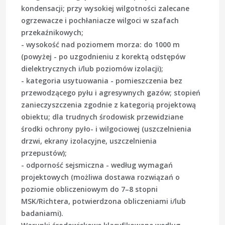
kondensacji; przy wysokiej wilgotności zalecane
ogrzewacze i pochłaniacze wilgoci w szafach
przekaźnikowych;
- wysokość nad poziomem morza: do 1000 m
(powyżej - po uzgodnieniu z korektą odstępów
dielektrycznych i/lub poziomów izolacji);
- kategoria usytuowania - pomieszczenia bez
przewodzącego pyłu i agresywnych gazów; stopień
zanieczyszczenia zgodnie z kategorią projektową
obiektu; dla trudnych środowisk przewidziane
środki ochrony pyło- i wilgociowej (uszczelnienia
drzwi, ekrany izolacyjne, uszczelnienia
przepustów);
- odporność sejsmiczna - według wymagań
projektowych (możliwa dostawa rozwiązań o
poziomie obliczeniowym do 7–8 stopni
MSK/Richtera, potwierdzona obliczeniami i/lub
badaniami).