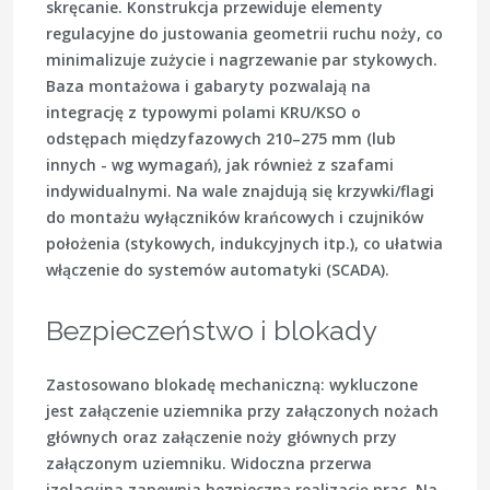
skręcanie. Konstrukcja przewiduje elementy
regulacyjne do justowania geometrii ruchu noży, co
minimalizuje zużycie i nagrzewanie par stykowych.
Baza montażowa i gabaryty pozwalają na
integrację z typowymi polami KRU/KSO o
odstępach międzyfazowych 210–275 mm (lub
innych - wg wymagań), jak również z szafami
indywidualnymi. Na wale znajdują się krzywki/flagi
do montażu wyłączników krańcowych i czujników
położenia (stykowych, indukcyjnych itp.), co ułatwia
włączenie do systemów automatyki (SCADA).
Bezpieczeństwo i blokady
Zastosowano blokadę mechaniczną: wykluczone
jest załączenie uziemnika przy załączonych nożach
głównych oraz załączenie noży głównych przy
załączonym uziemniku. Widoczna przerwa
izolacyjna zapewnia bezpieczną realizację prac. Na