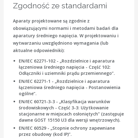
Zgodność ze standardami
Aparaty projektowane są zgodnie z
obowiązującymi normami i metodami badań dla
aparatury średniego napięcia. W projektowaniu i
wytwarzaniu uwzględniono wymagania (lub
aktualne odpowiedniki):
EN/IEC 62271-102 - „Rozdzielnice i aparatura
łączeniowa średniego napięcia - Część 102:
Odłączniki i uziemniki prądu przemiennego”.
EN/IEC 62271-1 - „Rozdzielnice i aparatura
łączeniowa średniego napięcia - Postanowienia
ogólne”.
EN/IEC 60721-3-3 - „Klasyfikacja warunków
środowiskowych - Część 3-3: Użytkowanie
stacjonarne w miejscach osłoniętych” (zastępuje
dawne GOST 15150 U3 dla wersji wnętrzowych).
EN/IEC 60529 - „Stopnie ochrony zapewniane
przez obudowy (kod IP)”.