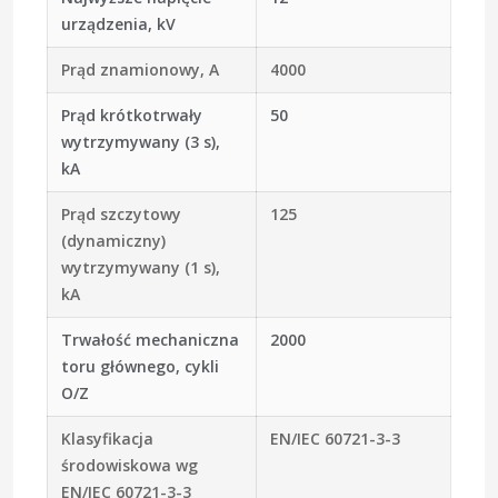
urządzenia, kV
Prąd znamionowy, A
4000
Prąd krótkotrwały
50
wytrzymywany (3 s),
kA
Prąd szczytowy
125
(dynamiczny)
wytrzymywany (1 s),
kA
Trwałość mechaniczna
2000
toru głównego, cykli
O/Z
Klasyfikacja
EN/IEC 60721-3-3
środowiskowa wg
EN/IEC 60721-3-3