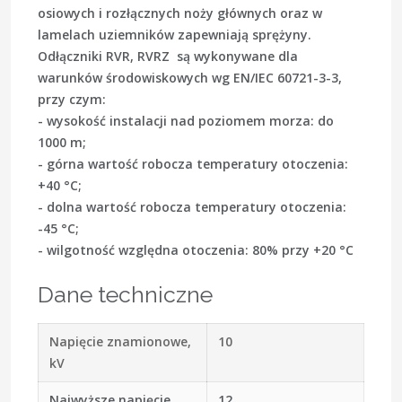
osiowych i rozłącznych noży głównych oraz w
lamelach uziemników zapewniają sprężyny.
Odłączniki RVR, RVRZ są wykonywane dla
warunków środowiskowych wg EN/IEC 60721-3-3,
przy czym:
- wysokość instalacji nad poziomem morza: do
1000 m;
- górna wartość robocza temperatury otoczenia:
+40 °C;
- dolna wartość robocza temperatury otoczenia:
-45 °C;
- wilgotność względna otoczenia: 80% przy +20 °C
Dane techniczne
Napięcie znamionowe,
10
kV
Najwyższe napięcie
12