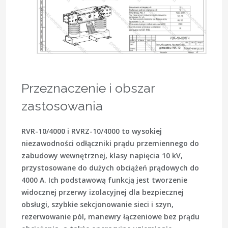
Przeznaczenie i obszar
zastosowania
RVR-10/4000 i RVRZ-10/4000 to wysokiej
niezawodności odłączniki prądu przemiennego do
zabudowy wewnętrznej, klasy napięcia 10 kV,
przystosowane do dużych obciążeń prądowych do
4000 A. Ich podstawową funkcją jest tworzenie
widocznej przerwy izolacyjnej dla bezpiecznej
obsługi, szybkie sekcjonowanie sieci i szyn,
rezerwowanie pól, manewry łączeniowe bez prądu