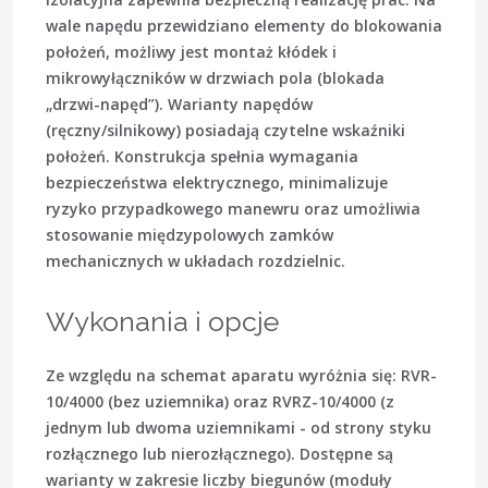
wale napędu przewidziano elementy do blokowania
położeń, możliwy jest montaż kłódek i
mikrowyłączników w drzwiach pola (blokada
„drzwi-napęd”). Warianty napędów
(ręczny/silnikowy) posiadają czytelne wskaźniki
położeń. Konstrukcja spełnia wymagania
bezpieczeństwa elektrycznego, minimalizuje
ryzyko przypadkowego manewru oraz umożliwia
stosowanie międzypolowych zamków
mechanicznych w układach rozdzielnic.
Wykonania i opcje
Ze względu na schemat aparatu wyróżnia się: RVR-
10/4000 (bez uziemnika) oraz RVRZ-10/4000 (z
jednym lub dwoma uziemnikami - od strony styku
rozłącznego lub nierozłącznego). Dostępne są
warianty w zakresie liczby biegunów (moduły