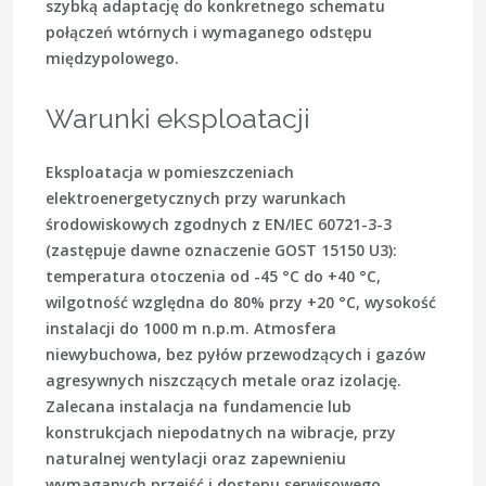
szybką adaptację do konkretnego schematu
połączeń wtórnych i wymaganego odstępu
międzypolowego.
Warunki eksploatacji
Eksploatacja w pomieszczeniach
elektroenergetycznych przy warunkach
środowiskowych zgodnych z EN/IEC 60721-3-3
(zastępuje dawne oznaczenie GOST 15150 U3):
temperatura otoczenia od -45 °C do +40 °C,
wilgotność względna do 80% przy +20 °C, wysokość
instalacji do 1000 m n.p.m. Atmosfera
niewybuchowa, bez pyłów przewodzących i gazów
agresywnych niszczących metale oraz izolację.
Zalecana instalacja na fundamencie lub
konstrukcjach niepodatnych na wibracje, przy
naturalnej wentylacji oraz zapewnieniu
wymaganych przejść i dostępu serwisowego.