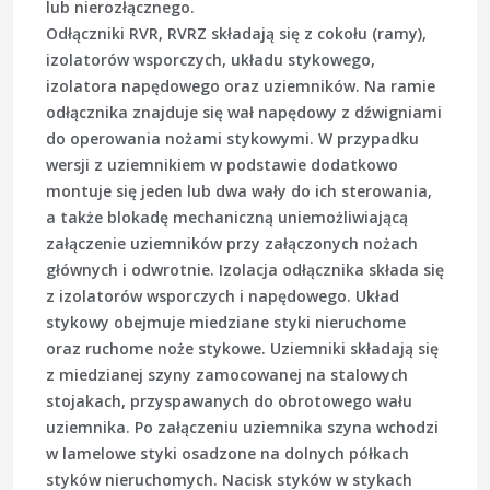
lub nierozłącznego.
Odłączniki RVR, RVRZ składają się z cokołu (ramy),
izolatorów wsporczych, układu stykowego,
izolatora napędowego oraz uziemników. Na ramie
odłącznika znajduje się wał napędowy z dźwigniami
do operowania nożami stykowymi. W przypadku
wersji z uziemnikiem w podstawie dodatkowo
montuje się jeden lub dwa wały do ich sterowania,
a także blokadę mechaniczną uniemożliwiającą
załączenie uziemników przy załączonych nożach
głównych i odwrotnie. Izolacja odłącznika składa się
z izolatorów wsporczych i napędowego. Układ
stykowy obejmuje miedziane styki nieruchome
oraz ruchome noże stykowe. Uziemniki składają się
z miedzianej szyny zamocowanej na stalowych
stojakach, przyspawanych do obrotowego wału
uziemnika. Po załączeniu uziemnika szyna wchodzi
w lamelowe styki osadzone na dolnych półkach
styków nieruchomych. Nacisk styków w stykach