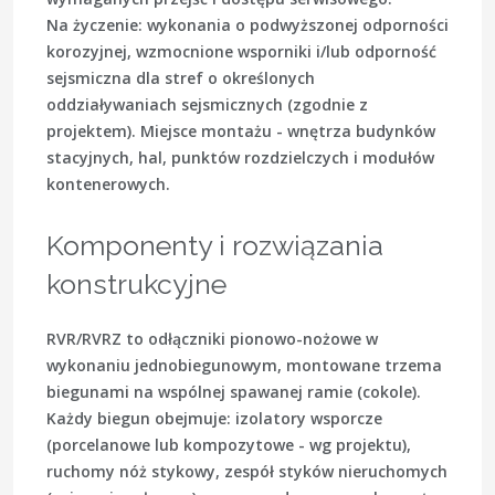
Na życzenie: wykonania o podwyższonej odporności
korozyjnej, wzmocnione wsporniki i/lub odporność
sejsmiczna dla stref o określonych
oddziaływaniach sejsmicznych (zgodnie z
projektem). Miejsce montażu - wnętrza budynków
stacyjnych, hal, punktów rozdzielczych i modułów
kontenerowych.
Komponenty i rozwiązania
konstrukcyjne
RVR/RVRZ to odłączniki pionowo-nożowe w
wykonaniu jednobiegunowym, montowane trzema
biegunami na wspólnej spawanej ramie (cokole).
Każdy biegun obejmuje: izolatory wsporcze
(porcelanowe lub kompozytowe - wg projektu),
ruchomy nóż stykowy, zespół styków nieruchomych