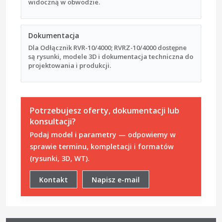
widoczną w obwodzie.
Dokumentacja
Dla Odłącznik RVR-10/4000; RVRZ-10/4000 dostępne
są rysunki, modele 3D i dokumentacja techniczna do
projektowania i produkcji.
Potrzebujesz oferty, dokumentacji lub
konsultacji?
Podaj model i parametry — odpowiemy w
sprawie terminu, kompletacji i formatów
(rysunki, 3D, WT).
Kontakt
Napisz e-mail