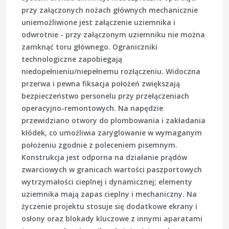
przy załączonych nożach głównych mechanicznie
uniemożliwione jest załączenie uziemnika i
odwrotnie - przy załączonym uziemniku nie można
zamknąć toru głównego. Ograniczniki
technologiczne zapobiegają
niedopełnieniu/niepełnemu rozłączeniu. Widoczna
przerwa i pewna fiksacja położeń zwiększają
bezpieczeństwo personelu przy przełączeniach
operacyjno-remontowych. Na napędzie
przewidziano otwory do plombowania i zakładania
kłódek, co umożliwia zaryglowanie w wymaganym
położeniu zgodnie z poleceniem pisemnym.
Konstrukcja jest odporna na działanie prądów
zwarciowych w granicach wartości paszportowych
wytrzymałości cieplnej i dynamicznej; elementy
uziemnika mają zapas cieplny i mechaniczny. Na
życzenie projektu stosuje się dodatkowe ekrany i
osłony oraz blokady kluczowe z innymi aparatami