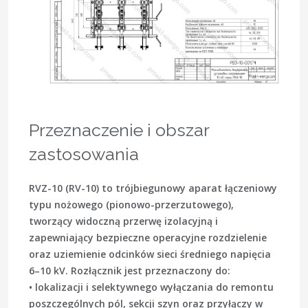
Przeznaczenie i obszar
zastosowania
RVZ-10 (RV-10) to trójbiegunowy aparat łączeniowy
typu nożowego (pionowo-przerzutowego),
tworzący widoczną przerwę izolacyjną i
zapewniający bezpieczne operacyjne rozdzielenie
oraz uziemienie odcinków sieci średniego napięcia
6–10 kV. Rozłącznik jest przeznaczony do:
• lokalizacji i selektywnego wyłączania do remontu
poszczególnych pól, sekcji szyn oraz przyłączy w