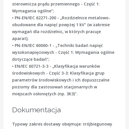
sterownicza prądu przemiennego - Część 1:
Wymagania ogólne”;
• PN-EN/IEC 62271-200 - „Rozdzielnice metalowo-
obudowane dla napięć powyżej 1 kV” (w zakresie
wymagań dla rozdzielnic, w których pracuje
aparat);
• PN-EN/IEC 60060-1 - „Techniki badań napięć
wysokonapięciowych - Część 1: Wymagania ogólne
dotyczące badań”;
• EN/IEC 60721-3-3 - „Klasyfikacja warunków
środowiskowych - Część 3-3: Klasyfikacja grup
parametrów środowiskowych i ich dopuszczalne
poziomy dla zastosowań stacjonarnych w
miejscach osłoniętych (np. 3K3)”.
Dokumentacja
Typowy zakres dostawy obejmuje: trójbiegunowy