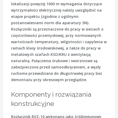
lokalizacji powyżej 1000 m wymagania dotyczące
wytrzymałości elektrycznej należy uwzględnić na
etapie projektu (zgodnie z ogólnymi
postanowieniami norm dla aparatury SN).
Rozłączniki są przeznaczone do pracy w sieciach o
częstotliwości przemysłowej, przy normowanych
wartościach temperatury, wilgotności i zapylenia w
ramach klasy środowiskowej, a także do pracy w
metalowych szafach KSO/KRU z wentylacją
naturalną. Połączenia śrubowe i sworzniowe są
zabezpieczone przed samoodkręceniem, a węzły
ruchome przewidziane do długotrwałej pracy bez
demontażu przy okresowym przeglądzie.
Komponenty i rozwiązania
konstrukcyjne
Rozłącznik RVZ-10 wykonano jako trójbiegunowy