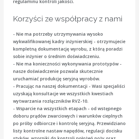
regulaminu kontroli jakości.
Korzyści ze współpracy z nami
- Nie ma potrzeby utrzymywania wysoko
wykwalifikowanej kadry inżynierskiej - otrzymujecie
kompletną dokumentację wyrobu, z którą poradzi
sobie inżynier o średnim doświadczeniu.
- Nie ma konieczności wykonywania prototypów -
nasze doświadczenie pozwala skutecznie
uruchamiać produkcję seryjną wyrobów.
- Pracując na naszej dokumentacji - Wasi specjaliści
uzyskają konsultacje we wszystkich kwestiach
wytwarzania rozłączników RVZ-10.
- Wsparcie na wszystkich etapach - od wstępnego
doboru prądów zwarciowych i warunków cieplnych
po próby odbiorcze i kontrolę seryjną. Przewidziano
listy kontrolne nastaw napędów, regulacji docisku
styków, wzorniki do kontroli położeń noży oraz