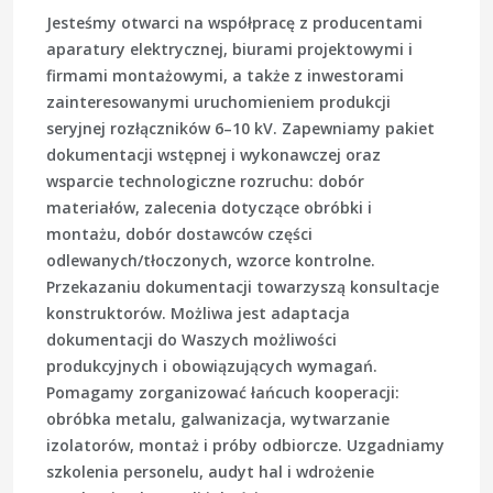
Jesteśmy otwarci na współpracę z producentami
aparatury elektrycznej, biurami projektowymi i
firmami montażowymi, a także z inwestorami
zainteresowanymi uruchomieniem produkcji
seryjnej rozłączników 6–10 kV. Zapewniamy pakiet
dokumentacji wstępnej i wykonawczej oraz
wsparcie technologiczne rozruchu: dobór
materiałów, zalecenia dotyczące obróbki i
montażu, dobór dostawców części
odlewanych/tłoczonych, wzorce kontrolne.
Przekazaniu dokumentacji towarzyszą konsultacje
konstruktorów. Możliwa jest adaptacja
dokumentacji do Waszych możliwości
produkcyjnych i obowiązujących wymagań.
Pomagamy zorganizować łańcuch kooperacji:
obróbka metalu, galwanizacja, wytwarzanie
izolatorów, montaż i próby odbiorcze. Uzgadniamy
szkolenia personelu, audyt hal i wdrożenie