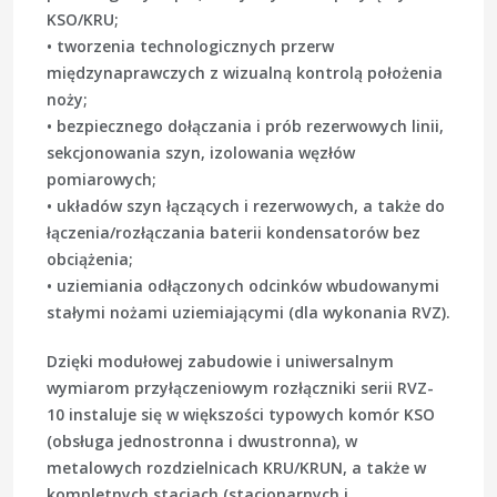
KSO/KRU;
• tworzenia technologicznych przerw
międzynaprawczych z wizualną kontrolą położenia
noży;
• bezpiecznego dołączania i prób rezerwowych linii,
sekcjonowania szyn, izolowania węzłów
pomiarowych;
• układów szyn łączących i rezerwowych, a także do
łączenia/rozłączania baterii kondensatorów bez
obciążenia;
• uziemiania odłączonych odcinków wbudowanymi
stałymi nożami uziemiającymi (dla wykonania RVZ).
Dzięki modułowej zabudowie i uniwersalnym
wymiarom przyłączeniowym rozłączniki serii RVZ-
10 instaluje się w większości typowych komór KSO
(obsługa jednostronna i dwustronna), w
metalowych rozdzielnicach KRU/KRUN, a także w
kompletnych stacjach (stacjonarnych i