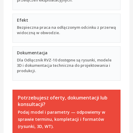
Efekt
Bezpieczna praca na odłączonym odcinku z przerwą
widoczną w obwodzie.
Dokumentacja
Dla Odłącznik RVZ-10 dostępne są rysunki, modele
3D i dokumentacja techniczna do projektowania i
produkcji.
Potrzebujesz oferty, dokumentacji lub
konsultacji?
Podaj model i parametry — odpowiemy w
sprawie terminu, kompletacji i formatów
(rysunki, 3D, WT).