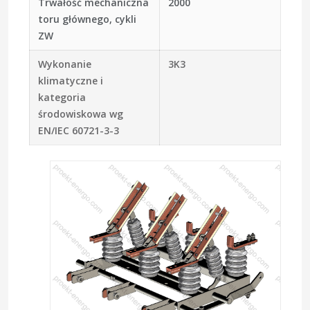
Trwałość mechaniczna
2000
toru głównego, cykli
ZW
Wykonanie
3K3
klimatyczne i
kategoria
środowiskowa wg
EN/IEC 60721-3-3