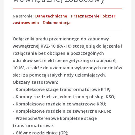
Na stronie:
Dane techniczne
Przeznaczenie i obszar
zastosowania
Dokumentacja
Odłączniki prądu przemiennego do zabudowy
wewnętrznej RVZ-10 (RV-10) stosuje się do łączenia i
rozłączania bez obciążenia poszczególnych
odcinków sieci elektroenergetycznej o napięciu 6,
10 kV, a także do uziemiania wyłączonych odcinków
sieci za pomocą stałych noży uziemiających.
Obszary zastosowań:
- Kompleksowe stacje transformatorowe KTP;
- Komory rozdzielcze jednostronnej obsługi KSO;
- Kompleksowe rozdzielnice wnętrzowe KRU;
- Kompleksowe rozdzielnice zewnętrzne KRUN;
- Przenośne/terenowe kompletne stacje
transformatorowe;
- Główne rozdzielnice (GR);