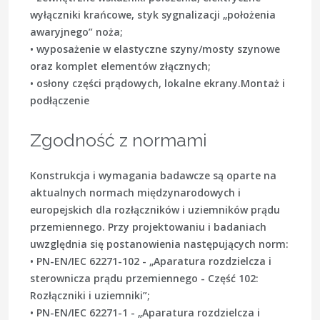
wyłączniki krańcowe, styk sygnalizacji „położenia
awaryjnego” noża;
• wyposażenie w elastyczne szyny/mosty szynowe
oraz komplet elementów złącznych;
• osłony części prądowych, lokalne ekrany.Montaż i
podłączenie
Zgodność z normami
Konstrukcja i wymagania badawcze są oparte na
aktualnych normach międzynarodowych i
europejskich dla rozłączników i uziemników prądu
przemiennego. Przy projektowaniu i badaniach
uwzględnia się postanowienia następujących norm:
• PN-EN/IEC 62271-102 - „Aparatura rozdzielcza i
sterownicza prądu przemiennego - Część 102:
Rozłączniki i uziemniki”;
• PN-EN/IEC 62271-1 - „Aparatura rozdzielcza i