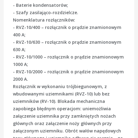
- Baterie kondensatorów;
- Szafy zasilająco-rozdzielcze.
Nomenklatura rozłączników:
- RVZ-10/400 – rozłącznik o prądzie znamionowym
400 A;
- RVZ-10/630 – rozłącznik o prądzie znamionowym
630 A;
- RVZ-10/1000 – rozłącznik o prądzie znamionowym
1000 A;
- RVZ-10/2000 – rozłącznik o prądzie znamionowym
2000 A.
Rozłącznik w wykonaniu trójbiegunowym, z
wbudowanymi uziemnikami (RVZ-10) lub bez
uziemników (RV-10). Blokada mechaniczna
zapobiega błędnym operacjom: uniemożliwia
załączenie uziemnika przy zamkniętych nożach
głównych oraz załączenie noży głównych przy
załączonym uziemniku. Obrót wałów napędowych