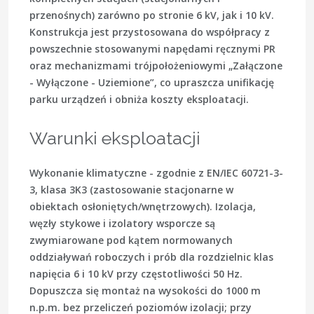
przenośnych) zarówno po stronie 6 kV, jak i 10 kV.
Konstrukcja jest przystosowana do współpracy z
powszechnie stosowanymi napędami ręcznymi PR
oraz mechanizmami trójpołożeniowymi „Załączone
- Wyłączone - Uziemione”, co upraszcza unifikację
parku urządzeń i obniża koszty eksploatacji.
Warunki eksploatacji
Wykonanie klimatyczne - zgodnie z EN/IEC 60721-3-
3, klasa 3K3 (zastosowanie stacjonarne w
obiektach osłoniętych/wnętrzowych). Izolacja,
węzły stykowe i izolatory wsporcze są
zwymiarowane pod kątem normowanych
oddziaływań roboczych i prób dla rozdzielnic klas
napięcia 6 i 10 kV przy częstotliwości 50 Hz.
Dopuszcza się montaż na wysokości do 1000 m
n.p.m. bez przeliczeń poziomów izolacji; przy