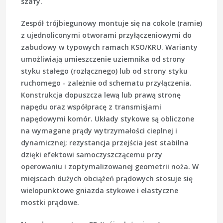
szafy.
Zespół trójbiegunowy montuje się na cokole (ramie)
z ujednoliconymi otworami przyłączeniowymi do
zabudowy w typowych ramach KSO/KRU. Warianty
umożliwiają umieszczenie uziemnika od strony
styku stałego (rozłącznego) lub od strony styku
ruchomego - zależnie od schematu przyłączenia.
Konstrukcja dopuszcza lewą lub prawą stronę
napędu oraz współpracę z transmisjami
napędowymi komór. Układy stykowe są obliczone
na wymagane prądy wytrzymałości cieplnej i
dynamicznej; rezystancja przejścia jest stabilna
dzięki efektowi samoczyszczącemu przy
operowaniu i zoptymalizowanej geometrii noża. W
miejscach dużych obciążeń prądowych stosuje się
wielopunktowe gniazda stykowe i elastyczne
mostki prądowe.