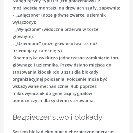
Napęd ręczny typu PR (trójpołożeniowy), z
możliwością montażu na drzwiach szafy, zapewnia:
- „Załączone” (noże główne zwarte, uziemnik
wyłączony);
- „Wyłączone” (widoczna przerwa w torze
głównym);
- „Uziemione” (noże główne otwarte, nóż
uziemiający zamknięty).
Kinematyka wyklucza jednoczesne zamknięcie toru
głównego i uziemnika. Przewidziano miejsca do
stosowania kłódek (do 3 szt.) dla blokady
organizacyjnej położenia. Położenie może być
wskazywane mechanicznie i/lub poprzez
mikrowyłącznik do generacji sygnałów
pomocniczych dla systemu sterowania.
Bezpieczeństwo i blokady
System blokad eliminuje niebezpieczne operacje: