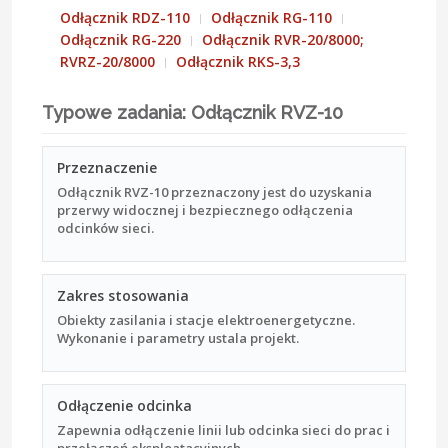
Odłącznik RDZ-110
Odłącznik RG-110
Odłącznik RG-220
Odłącznik RVR-20/8000;
RVRZ-20/8000
Odłącznik RKS-3,3
Typowe zadania: Odłącznik RVZ-10
Przeznaczenie
Odłącznik RVZ-10 przeznaczony jest do uzyskania
przerwy widocznej i bezpiecznego odłączenia
odcinków sieci.
Zakres stosowania
Obiekty zasilania i stacje elektroenergetyczne.
Wykonanie i parametry ustala projekt.
Odłączenie odcinka
Zapewnia odłączenie linii lub odcinka sieci do prac i
przełączeń eksploatacyjnych.