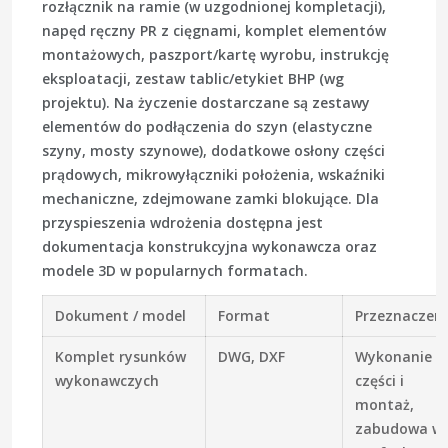
rozłącznik na ramie (w uzgodnionej kompletacji),
napęd ręczny PR z cięgnami, komplet elementów
montażowych, paszport/kartę wyrobu, instrukcję
eksploatacji, zestaw tablic/etykiet BHP (wg
projektu). Na życzenie dostarczane są zestawy
elementów do podłączenia do szyn (elastyczne
szyny, mosty szynowe), dodatkowe osłony części
prądowych, mikrowyłączniki położenia, wskaźniki
mechaniczne, zdejmowane zamki blokujące. Dla
przyspieszenia wdrożenia dostępna jest
dokumentacja konstrukcyjna wykonawcza oraz
modele 3D w popularnych formatach.
Dokument / model
Format
Przeznaczeni
Komplet rysunków
DWG, DXF
Wykonanie
wykonawczych
części i
montaż,
zabudowa w