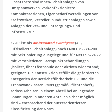
Einsatzorte sind Innen-Schaltanlagen von
Umspannwerken, vorkonfektionierte
Kompaktstationen, Eigenbedarfsverteilungen von
Kraftwerken, Verteiler in Industrieanlagen sowie
Anlagen der Ver- und Entsorgungs- und
Infrastruktur.
K-203
ist als
air-insulated switchgear
(AIS,
luftisolierte Schaltanlage) nach
EN/IEC 62271-200
mit Sektionierung ausgelegt und für Netze 6–24 kV
mit verschiedenen Sternpunktbehandlungen
(isoliert, über Löschspule oder aktiven Widerstand)
geeignet. Die Konstruktion erfüllt die geforderten
Kategorien der Betriebsführbarkeit
LSC
und die
Trennwandklassen
PM
/
PI
(gemäß Pflichtenheft),
sodass Arbeiten in einem Abteil bei anliegenden
Spannungen in anderen Abteilen sicher möglich
sind – entsprechend der nutzerorientierten
Klassifizierung der Norm.