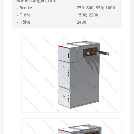
Abmessungen, mm
- Breite
750; 800; 950; 1000
- Tiefe
1500; 2200
- Höhe
2400