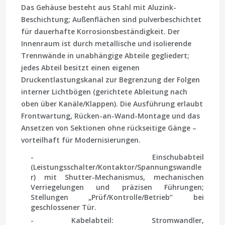
Das Gehäuse besteht aus Stahl mit Aluzink-
Beschichtung; Außenflächen sind pulverbeschichtet
für dauerhafte Korrosionsbeständigkeit. Der
Innenraum ist durch metallische und isolierende
Trennwände in unabhängige Abteile gegliedert;
jedes Abteil besitzt einen eigenen
Druckentlastungskanal zur Begrenzung der Folgen
interner Lichtbögen (gerichtete Ableitung nach
oben über Kanäle/Klappen). Die Ausführung erlaubt
Frontwartung, Rücken-an-Wand-Montage und das
Ansetzen von Sektionen ohne rückseitige Gänge –
vorteilhaft für Modernisierungen.
- Einschubabteil
(Leistungsschalter/Kontaktor/Spannungswandle
r) mit Shutter-Mechanismus, mechanischen
Verriegelungen und präzisen Führungen;
Stellungen „Prüf/Kontrolle/Betrieb“ bei
geschlossener Tür.
- Kabelabteil: Stromwandler,