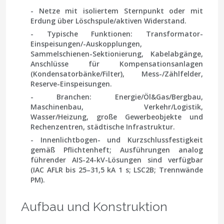
- Netze mit isoliertem Sternpunkt oder mit
Erdung über Löschspule/aktiven Widerstand.
- Typische Funktionen: Transformator-
Einspeisungen/-Auskopplungen,
Sammelschienen-Sektionierung, Kabelabgänge,
Anschlüsse für Kompensationsanlagen
(Kondensatorbänke/Filter), Mess-/Zählfelder,
Reserve-Einspeisungen.
- Branchen: Energie/Öl&Gas/Bergbau,
Maschinenbau, Verkehr/Logistik,
Wasser/Heizung, große Gewerbeobjekte und
Rechenzentren, städtische Infrastruktur.
- Innenlichtbogen- und Kurzschlussfestigkeit
gemäß Pflichtenheft; Ausführungen analog
führender AIS-24-kV-Lösungen sind verfügbar
(IAC
AFLR
bis 25–31,5 kA 1 s;
LSC2B
; Trennwände
PM
).
Aufbau und Konstruktion