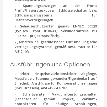
- Spannungsanzeiger an der Front;
Prüf-/Phasiersteckdosen; Schlüsselschalter bzw.
Schlüsselsperrsysteme für
Betriebsverriegelungen.
- Gehäuseschutzarten gemäß EN/IEC 60529
(typisch Front IP3X/4X, Sekundärabteile bis
IP4X/54 - projektspezifisch).
- „Arbeiten bei geschlossener Tür“ und „logische
Verriegelungssysteme“ gemäß Best-Practice für
AIS 24 kV.
Ausführungen und Optionen
- Felder: Einspeise-/Sektionsfelder, Abgänge,
Messfelder, Spannungswandler/Eigenbedarf auf
Einschub, Anschlüsse für Kompensationsanlagen
(inkl. Drosseln), AWE/AVR-Felder.
- Schaltgeräte: Vakuum-Leistungsschalter
(Lebensdauer gemäß Projekt), Vakuum-
Kontaktoren für häufige Schaltungen,