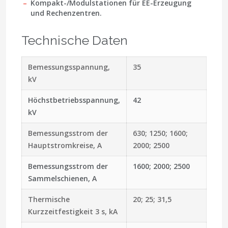
Kompakt-/Modulstationen für EE-Erzeugung
und Rechenzentren.
Technische Daten
Bemessungsspannung,
35
kV
Höchstbetriebsspannung,
42
kV
Bemessungsstrom der
630; 1250; 1600;
Hauptstromkreise, A
2000; 2500
Bemessungsstrom der
1600; 2000; 2500
Sammelschienen, A
Thermische
20; 25; 31,5
Kurzzeitfestigkeit 3 s, kA