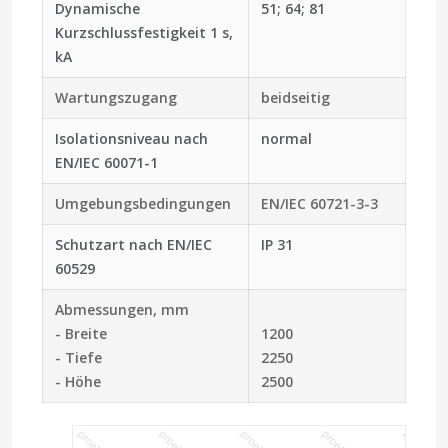
Dynamische
51; 64; 81
Kurzschlussfestigkeit 1 s,
kA
Wartungszugang
beidseitig
Isolationsniveau nach
normal
EN/IEC 60071-1
Umgebungsbedingungen
EN/IEC 60721-3-3
Schutzart nach EN/IEC
IP 31
60529
Abmessungen, mm
- Breite
1200
- Tiefe
2250
- Höhe
2500