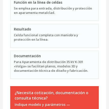
Función en la línea de celdas
Se emplea para entrada, distribución y protección
en aparamenta metalclad.
Resultado
Celda funcional completa con maniobra y
protección en la línea.
Documentación
Para Aparamenta de distribución 35 kV K-301
«Volga» se facilitan planos, modelos 3D y
documentación técnica de diseño y fabricación.
¿Necesita cotización, documentación o
consulta técnica?
Indique modelo y parámetros —