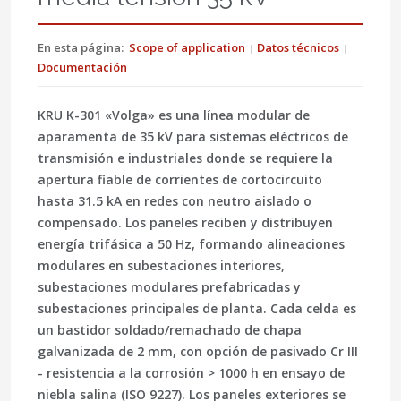
En esta página:
Scope of application
Datos técnicos
Documentación
KRU K-301 «Volga»
es una línea modular de
aparamenta de
35 kV
para sistemas eléctricos de
transmisión e industriales donde se requiere la
apertura fiable de corrientes de cortocircuito
hasta 31.5 kA en redes con neutro aislado o
compensado. Los paneles reciben y distribuyen
energía trifásica a 50 Hz, formando alineaciones
modulares en subestaciones interiores,
subestaciones modulares prefabricadas y
subestaciones principales de planta. Cada celda es
un bastidor soldado/remachado de chapa
galvanizada de 2 mm, con opción de pasivado Cr III
- resistencia a la corrosión > 1000 h en ensayo de
niebla salina (
ISO 9227
). Los paneles exteriores se