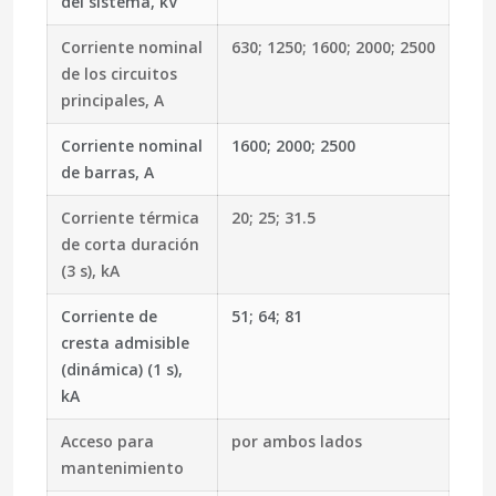
del sistema, kV
Corriente nominal
630; 1250; 1600; 2000; 2500
de los circuitos
principales, A
Corriente nominal
1600; 2000; 2500
de barras, A
Corriente térmica
20; 25; 31.5
de corta duración
(3 s), kA
Corriente de
51; 64; 81
cresta admisible
(dinámica) (1 s),
kA
Acceso para
por ambos lados
mantenimiento