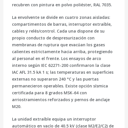
recubren con pintura en polvo poliéster, RAL 7035.
La envolvente se divide en cuatro zonas aisladas:
compartimentos de barras, interruptor extraíble,
cables y relés/control. Cada una dispone de su
propio conducto de despresurización con
membranas de ruptura que evacúan los gases
calientes estrictamente hacia arriba, protegiendo
al personal en el frente. Los ensayos de arco
interno según
IEC 62271-200
confirmaron la clase
IAC AFL 31.5 kA 1 s
; las temperaturas en superficies
externas no superaron 240 °C y las puertas
permanecieron operables. Existe opción sísmica
certificada para 8 grados MSK-64 con
arriostramientos reforzados y pernos de anclaje
M20.
La unidad extraíble equipa un interruptor
automático en vacío de 40.5 kV (clase M2/E2/C2) de