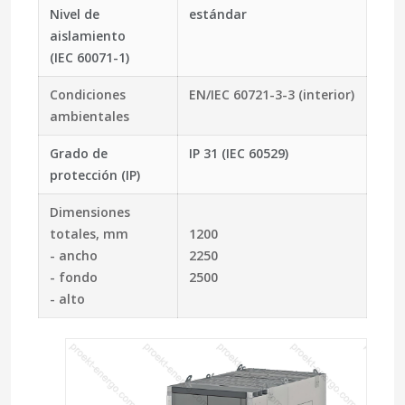
Nivel de
estándar
aislamiento
(IEC 60071-1)
Condiciones
EN/IEC 60721-3-3 (interior)
ambientales
Grado de
IP 31 (IEC 60529)
protección (IP)
Dimensiones
totales, mm
1200
- ancho
2250
- fondo
2500
- alto