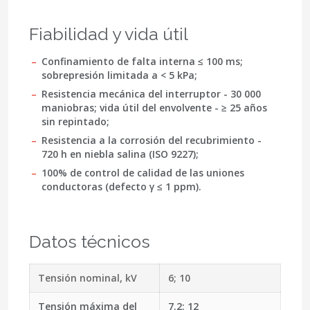
Fiabilidad y vida útil
Confinamiento de falta interna ≤ 100 ms;
sobrepresión limitada a < 5 kPa;
Resistencia mecánica del interruptor - 30 000
maniobras; vida útil del envolvente - ≥ 25 años
sin repintado;
Resistencia a la corrosión del recubrimiento -
720 h en niebla salina (ISO 9227);
100% de control de calidad de las uniones
conductoras (defecto γ ≤ 1 ppm).
Datos técnicos
Tensión nominal, kV
6; 10
Tensión máxima del
7.2; 12