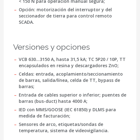
< 150 N para operación manual segura;
Opción: motorización del interruptor y del
seccionador de tierra para control remoto
SCADA.
Versiones y opciones
VCB 630…3150 A, hasta 31,5 kA; TC 5P20 / 10P, TT
encapsulados en resina y descargadores ZnO;
Celdas: entrada, acoplamiento/seccionamiento
de barras, salida/línea, celda de TT, bypass de
barras;
Entrada de cables superior o inferior; puentes de
barras (bus-duct) hasta 4000 A;
IED con MMS/GOOSE (IEC 61850) y DLMS para
medida de facturación;
Sensores de arco, etiquetas/sondas de
temperatura, sistema de videovigilancia.