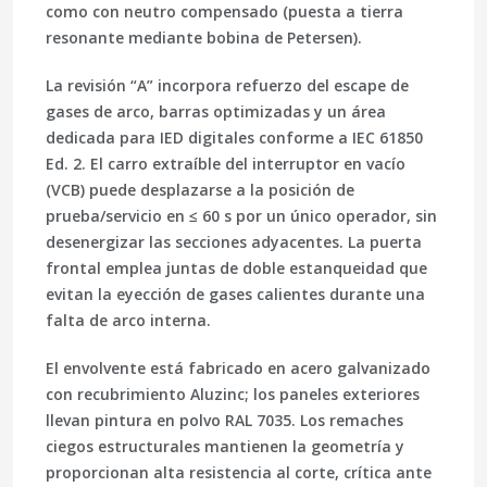
como con
neutro compensado (puesta a tierra
resonante mediante bobina de Petersen)
.
La revisión “A” incorpora refuerzo del escape de
gases de arco, barras optimizadas y un área
dedicada para IED digitales conforme a
IEC 61850
Ed. 2
. El carro extraíble del interruptor en vacío
(VCB) puede desplazarse a la posición de
prueba/servicio en ≤ 60 s por un único operador, sin
desenergizar las secciones adyacentes. La puerta
frontal emplea juntas de doble estanqueidad que
evitan la eyección de gases calientes durante una
falta de arco interna.
El envolvente está fabricado en acero galvanizado
con recubrimiento Aluzinc; los paneles exteriores
llevan pintura en polvo RAL 7035. Los remaches
ciegos estructurales mantienen la geometría y
proporcionan alta resistencia al corte, crítica ante