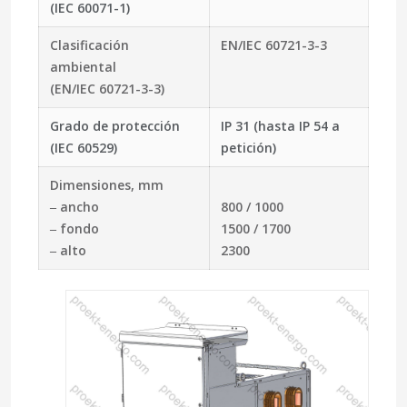
(IEC 60071-1)
Clasificación
EN/IEC 60721-3-3
ambiental
(EN/IEC 60721-3-3)
Grado de protección
IP 31 (hasta IP 54 a
(IEC 60529)
petición)
Dimensiones, mm
‒ ancho
800 / 1000
‒ fondo
1500 / 1700
‒ alto
2300