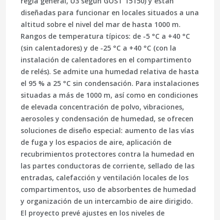
regla general,
U3 según GOST 15150
) y están
diseñadas para funcionar en locales situados a una
altitud sobre el nivel del mar de hasta 1000 m.
Rangos de temperatura típicos: de -5 °C a +40 °C
(sin calentadores) y de -25 °C a +40 °C (con la
instalación de calentadores en el compartimento
de relés). Se admite una humedad relativa de hasta
el 95 % a 25 °C sin condensación. Para instalaciones
situadas a más de 1000 m, así como en condiciones
de elevada concentración de polvo, vibraciones,
aerosoles y condensación de humedad, se ofrecen
soluciones de diseño especial: aumento de las vías
de fuga y los espacios de aire, aplicación de
recubrimientos protectores contra la humedad en
las partes conductoras de corriente, sellado de las
entradas, calefacción y ventilación locales de los
compartimentos, uso de absorbentes de humedad
y organización de un intercambio de aire dirigido.
El proyecto prevé ajustes en los niveles de