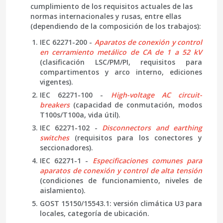
cumplimiento de los requisitos actuales de las
normas internacionales y rusas, entre ellas
(dependiendo de la composición de los trabajos):
IEC 62271-200 -
Aparatos de conexión y control
en cerramiento metálico de CA de 1 a 52 kV
(clasificación LSC/PM/PI, requisitos para
compartimentos y arco interno, ediciones
vigentes).
IEC 62271-100 -
High-voltage AC circuit-
breakers
(capacidad de conmutación, modos
T100s/T100a, vida útil).
IEC 62271-102 -
Disconnectors and earthing
switches
(requisitos para los conectores y
seccionadores).
IEC 62271-1 -
Especificaciones comunes para
aparatos de conexión y control de alta tensión
(condiciones de funcionamiento, niveles de
aislamiento).
GOST 15150/15543.1: versión climática U3 para
locales, categoría de ubicación.