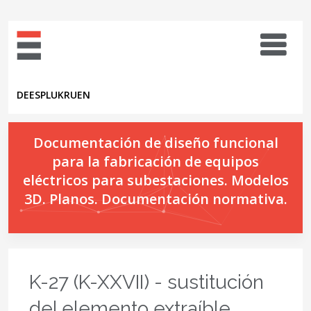
DE
ES
PL
UK
RU
EN
Documentación de diseño funcional
para la fabricación de equipos
eléctricos para subestaciones. Modelos
3D. Planos. Documentación normativa.
K-27 (K-XXVII) - sustitución
del elemento extraíble