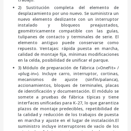
2) Sustitución completa del elemento de
desplazamiento por uno nuevo.
Se suministra un
nuevo elemento deslizante con un interruptor
instalado y bloqueos preajustados,
geométricamente compatible con las guías,
tulipanes de contacto y terminales de serie. El
elemento antiguo puede conservarse como
repuesto. Ventajas: rápida puesta en marcha,
calidad de montaje fija, mínimas modificaciones
en la celda, posibilidad de unificar el parque.
3) Módulo de preparación de fábrica («OneFit» /
«plug-in»).
Incluye carro, interruptor, cortinas,
mecanismos de ajuste (sinfín/palanca),
accionamientos, bloques de terminales, placas
de identificación y documentación. El módulo se
somete a pruebas de fábrica típicas y tiene
interfaces unificadas para K-27, lo que garantiza
plazos de montaje predecibles, repetibilidad de
la calidad y reducción de los trabajos de puesta
en marcha y ajuste en el lugar de instalación.El
suministro incluye interruptores de vacío de los