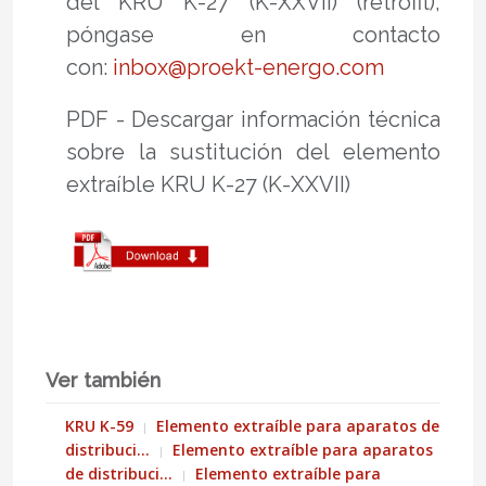
del KRU K-27 (K-XXVII) (retrofit),
póngase en contacto
con:
inbox@proekt-energo.com
PDF - Descargar información técnica
sobre la sustitución del elemento
extraíble KRU K-27 (K-XXVII)
Ver también
KRU K-59
Elemento extraíble para aparatos de
distribuci…
Elemento extraíble para aparatos
de distribuci…
Elemento extraíble para