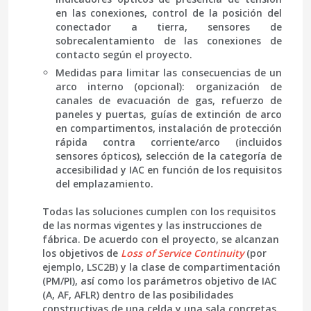
en las conexiones, control de la posición del
conectador a tierra, sensores de
sobrecalentamiento de las conexiones de
contacto según el proyecto.
Medidas para limitar las consecuencias de un
arco interno
(opcional): organización de
canales de evacuación de gas, refuerzo de
paneles y puertas, guías de extinción de arco
en compartimentos, instalación de protección
rápida contra corriente/arco (incluidos
sensores ópticos), selección de la categoría de
accesibilidad y IAC en función de los requisitos
del emplazamiento.
Todas las soluciones cumplen con los requisitos
de las normas vigentes y las instrucciones de
fábrica. De acuerdo con el proyecto, se alcanzan
los objetivos de
Loss of Service Continuity
(por
ejemplo, LSC2B) y la clase de compartimentación
(PM/PI), así como los parámetros objetivo de IAC
(A, AF, AFLR) dentro de las posibilidades
constructivas de una celda y una sala concretas.