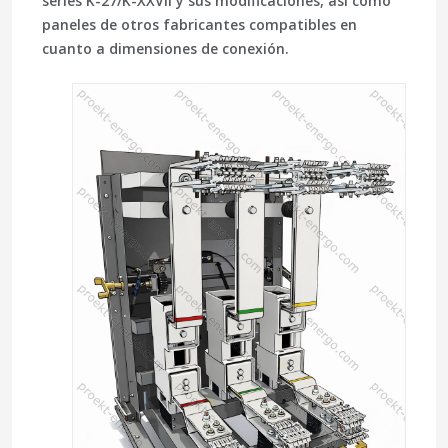
series K-27/K-XXVII y sus modificaciones, así como
paneles de otros fabricantes compatibles en
cuanto a dimensiones de conexión.