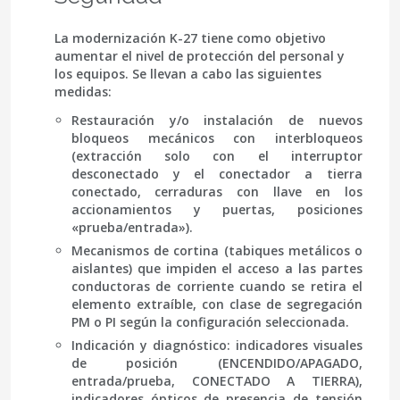
La modernización K-27 tiene como objetivo
aumentar el nivel de protección del personal y
los equipos. Se llevan a cabo las siguientes
medidas:
Restauración y/o instalación de nuevos
bloqueos mecánicos
con interbloqueos
(extracción solo con el interruptor
desconectado y el conectador a tierra
conectado, cerraduras con llave en los
accionamientos y puertas, posiciones
«prueba/entrada»).
Mecanismos de cortina
(tabiques metálicos o
aislantes) que impiden el acceso a las partes
conductoras de corriente cuando se retira el
elemento extraíble, con clase de segregación
PM o PI según la configuración seleccionada.
Indicación y diagnóstico
: indicadores visuales
de posición (ENCENDIDO/APAGADO,
entrada/prueba, CONECTADO A TIERRA),
indicadores ópticos de presencia de tensión