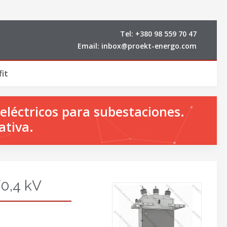
Tel:
+380 98 559 70 47
Email:
inbox@proekt-energo.com
it
eléctricos para subestaciones.
ativa.
0,4 kV