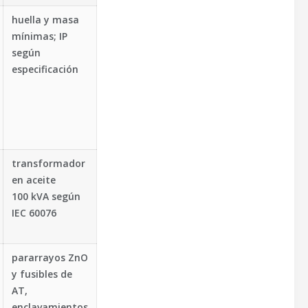
huella y masa
mínimas; IP
según
especificación
transformador
en aceite
100 kVA según
IEC 60076
pararrayos ZnO
y fusibles de
AT,
enclavamientos