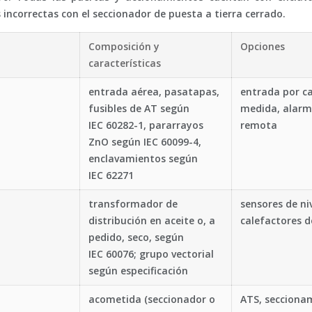
incorrectas con el seccionador de puesta a tierra cerrado.
Composición y
Opciones
características
entrada aérea, pasatapas,
entrada por ca
fusibles de AT según
medida, alarm
IEC 60282-1, pararrayos
remota
ZnO según IEC 60099-4,
enclavamientos según
IEC 62271
transformador de
sensores de ni
distribución en aceite o, a
calefactores d
pedido, seco, según
IEC 60076; grupo vectorial
según especificación
acometida (seccionador o
ATS, secciona