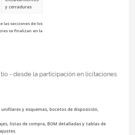
y cerraduras
e las secciones de los
res se finalizan en la
o - desde la participación en licitaciones
 unifilares y esquemas, bocetos de disposición,
ajes, listas de compra, BOM detalladas y tablas de
ajustes.