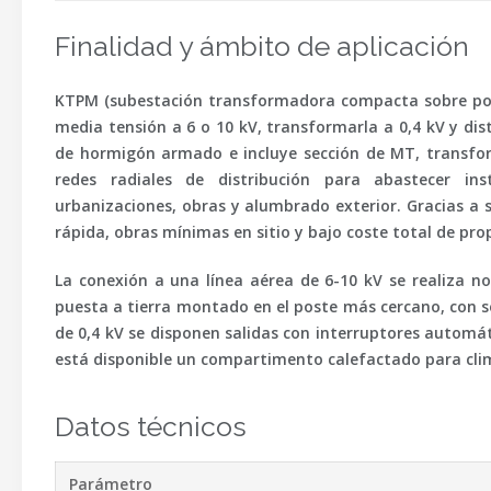
Finalidad y ámbito de aplicación
KTPM (subestación transformadora compacta sobre post
media tensión a 6 o 10 kV, transformarla a 0,4 kV y dist
de hormigón armado e incluye sección de MT, transfor
redes radiales de distribución para abastecer insta
urbanizaciones, obras y alumbrado exterior. Gracias a s
rápida, obras mínimas en sitio y bajo coste total de pro
La conexión a una línea aérea de 6-10 kV se realiza 
puesta a tierra montado en el poste más cercano, con sep
de 0,4 kV se disponen salidas con interruptores autom
está disponible un compartimento calefactado para clim
Datos técnicos
Parámetro