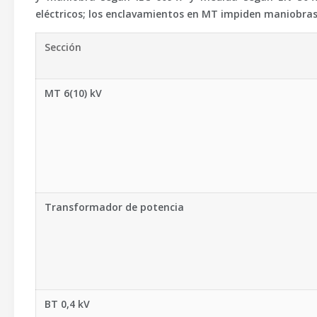
eléctricos; los enclavamientos en MT impiden maniobras 
Sección
MT 6(10) kV
Transformador de potencia
BT 0,4 kV