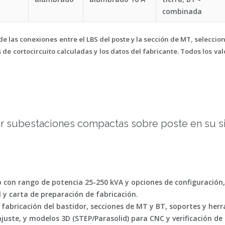
combinada
e las conexiones entre el LBS del poste y la sección de MT, seleccion
e cortocircuito calculadas y los datos del fabricante. Todos los valo
 subestaciones compactas sobre poste en su siti
to con rango de potencia 25-250 kVA y opciones de configuración,
l y carta de preparación de fabricación.
fabricación del bastidor, secciones de MT y BT, soportes y herr
uste, y modelos 3D (STEP/Parasolid) para CNC y verificación de 