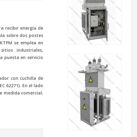
 recibir energía de
ala sobre dos postes
. KTPM se emplea en
itios industriales,
a puesta en servicio
dor con cuchilla de
C 62271). En el lado
de medida comercial;