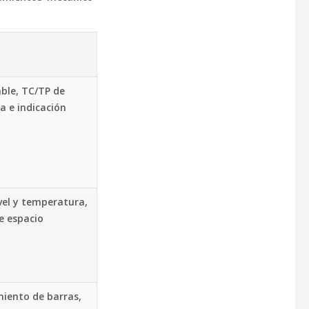
ble, TC/TP de
a e indicación
vel y temperatura,
e espacio
miento de barras,