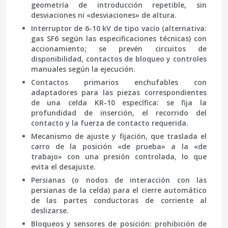
geometría de introducción repetible, sin
desviaciones ni «desviaciones» de altura.
Interruptor de 6-10 kV
de tipo vacío (alternativa:
gas SF6 según las especificaciones técnicas) con
accionamiento; se prevén circuitos de
disponibilidad, contactos de bloqueo y controles
manuales según la ejecución.
Contactos primarios enchufables
con
adaptadores para las piezas correspondientes
de una celda KR-10 específica: se fija la
profundidad de inserción, el recorrido del
contacto y la fuerza de contacto requerida.
Mecanismo de ajuste y fijación
, que traslada el
carro de la posición «de prueba» a la «de
trabajo» con una presión controlada, lo que
evita el desajuste.
Persianas
(o nodos de interacción con las
persianas de la celda) para el cierre automático
de las partes conductoras de corriente al
deslizarse.
Bloqueos y sensores de posición
: prohibición de