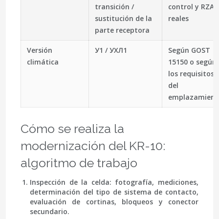
transición /
control y RZA
sustitución de la
reales
parte receptora
Versión
У1 / УХЛ1
Según GOST
climática
15150 o según
los requisitos
del
emplazamient
Cómo se realiza la
modernización del KR-10:
algoritmo de trabajo
Inspección de la celda
: fotografía, mediciones,
determinación del tipo de sistema de contacto,
evaluación de cortinas, bloqueos y conector
secundario.