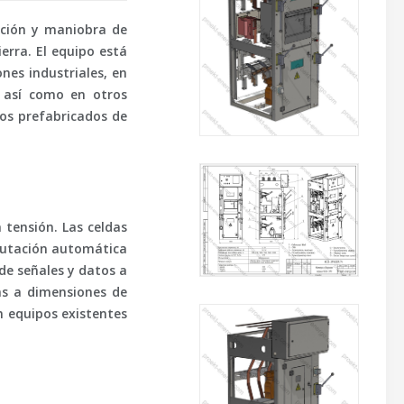
bución y maniobra de
erra. El equipo está
ones industriales, en
a, así como en otros
os prefabricados
de
 tensión. Las celdas
utación automática
 de señales y datos a
ias a
dimensiones de
on equipos existentes