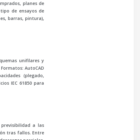
comprados,
planes de
 tipo de ensayos de
s, barras, pintura),
quemas unifilares y
. Formatos:
AutoCAD
pacidades (plegado,
cios IEC 61850 para
revisibilidad a las
ón tras fallos. Entre