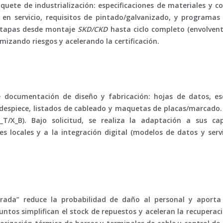
quete de industrialización: especificaciones de materiales y 
 en servicio, requisitos de pintado/galvanizado, y programas
r etapas desde montaje
SKD/CKD
hasta ciclo completo (envolvente
mizando riesgos y acelerando la certificación.
documentación de diseño y fabricación: hojas de datos, es
y despiece, listados de cableado y maquetas de placas/marcado
T/X_B). Bajo solicitud, se realiza la adaptación a sus ca
es locales y a la
integración digital
(modelos de datos y servi
rrada”
reduce la probabilidad de daño al personal y aporta p
ntos simplifican el stock de repuestos y aceleran la recuperaci