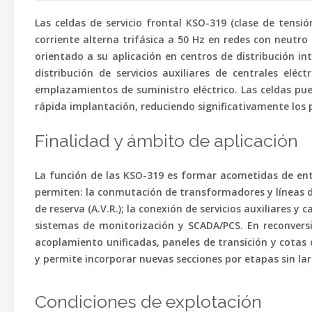
Las celdas de servicio frontal
KSO-319
(clase de tensió
corriente alterna trifásica a 50 Hz en redes con neutro
orientado a su aplicación en
centros de distribución int
distribución de servicios auxiliares de centrales eléc
emplazamientos de suministro eléctrico. Las celdas pu
rápida implantación, reduciendo significativamente los pl
Finalidad y ámbito de aplicación
La función de las KSO-319 es formar acometidas de
en
permiten: la conmutación de transformadores y líneas d
de reserva (A.V.R.)
; la conexión de servicios auxiliares y
sistemas de monitorización y
SCADA/PCS
. En reconver
acoplamiento unificadas
, paneles de transición y cotas
y permite incorporar nuevas secciones por etapas sin lar
Condiciones de explotación