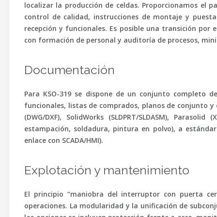
localizar
la producción de celdas. Proporcionamos el pa
control de calidad
, instrucciones de montaje y puesta
recepción y funcionales. Es posible una transición po
con formación de personal y auditoría de procesos, mini
Documentación
Para KSO-319 se dispone de un conjunto completo de 
funcionales, listas de comprados, planos de conjunto 
(DWG/DXF),
SolidWorks
(SLDPRT/SLDASM),
Parasolid
(X_
estampación, soldadura, pintura en polvo), a estándar
enlace con SCADA/HMI).
Explotación y mantenimiento
El principio
“maniobra del interruptor con puerta ce
operaciones. La modularidad y la unificación de subconju