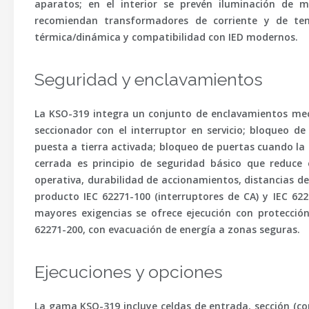
aparatos; en el interior se prevén iluminación de
recomiendan transformadores de corriente y de t
térmica/dinámica y compatibilidad con IED modernos.
Seguridad y enclavamientos
La KSO-319 integra un conjunto de enclavamientos
mec
seccionador con el interruptor en servicio; bloqueo de
puesta a tierra activada; bloqueo de puertas cuando la 
cerrada
es principio de seguridad básico que reduce e
operativa, durabilidad de accionamientos, distancias de
producto
IEC 62271-100
(interruptores de CA) y
IEC 622
mayores exigencias se ofrece ejecución con
protección
62271-200
, con evacuación de energía a zonas seguras.
Ejecuciones y opciones
La gama KSO-319 incluye celdas de
entrada
,
sección
(co