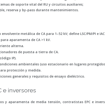
emas de soporte vital del RU y circuitos auxiliares;
ible, reserva y by-pass durante mantenimientos.
envolvente metálica de CA para 1–52 kV; define LSC/PM/PI e IAC
s para aparamenta de CA >1 kV.
riente alterna.
cionadores de puesta a tierra de CA.
ódigo IP).
condiciones ambientales (uso estacionario en lugares protegidos / 
ara protección y medida.
iciones generales y requisitos de ensayo dieléctrico.
 e inversores
os y aparamenta de media tensión, contratistas EPC e invers