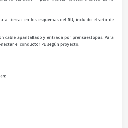
 a tierra» en los esquemas del RU, incluido el veto de
on cable apantallado y entrada por prensaestopas. Para
conectar el conductor PE según proyecto.
cen: