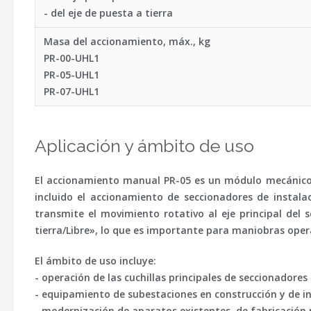
- del eje de puesta a tierra
Masa del accionamiento, máx., kg
PR-00-UHL1
PR-05-UHL1
PR-07-UHL1
Aplicación y ámbito de uso
El accionamiento manual PR-05 es un módulo mecánico pa
incluido el accionamiento de seccionadores de instala
transmite el movimiento rotativo al eje principal del 
tierra/Libre», lo que es importante para maniobras oper
El ámbito de uso incluye:
- operación de las cuchillas principales de seccionadores 
- equipamiento de subestaciones en construcción y de in
- modernización de aparatos existentes, de fabricación n