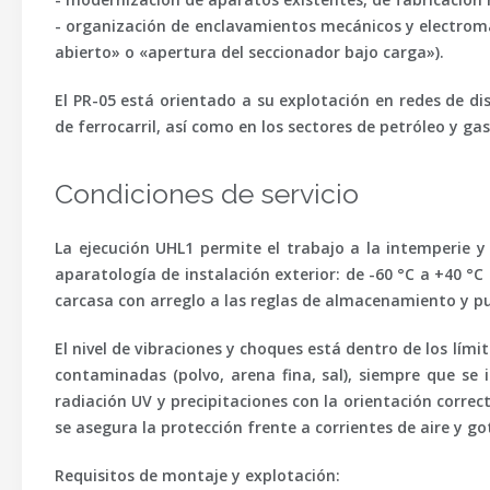
- organización de enclavamientos mecánicos y electroma
abierto» o «apertura del seccionador bajo carga»).
El PR-05 está orientado a su explotación en redes de di
de ferrocarril, así como en los sectores de petróleo y ga
Condiciones de servicio
La ejecución UHL1 permite el trabajo a la intemperie y
aparatología de instalación exterior: de -60 °C a +40 °C
carcasa con arreglo a las reglas de almacenamiento y pue
El nivel de vibraciones y choques está dentro de los lí
contaminadas (polvo, arena fina, sal), siempre que se
radiación UV y precipitaciones con la orientación correc
se asegura la protección frente a corrientes de aire y go
Requisitos de montaje y explotación: