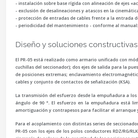
- instalación sobre base rígida con alineación de ejes «a
- exclusión de desalineaciones y atascos en la cinemática
- protección de entradas de cables frente a la entrada 
- periodicidad del mantenimiento - conforme al manual: co
Diseño y soluciones constructivas
El PR-05 está realizado como armario unificado con módu
cuchillas del seccionador); dos ejes de salida para la pu
de posiciones extremas; enclavamiento electromagnétic
cables y conjunto de contactos de señalización (KSA).
La transmisión del esfuerzo desde la empuñadura a los e
ángulo de 90 °. El esfuerzo en la empuñadura está lim
amortiguación y contrapesos para facilitar el arranque y
Para el acoplamiento con distintas series de seccionado
PR-05 con los ejes de los polos conductores RDZ/RG/RLK 