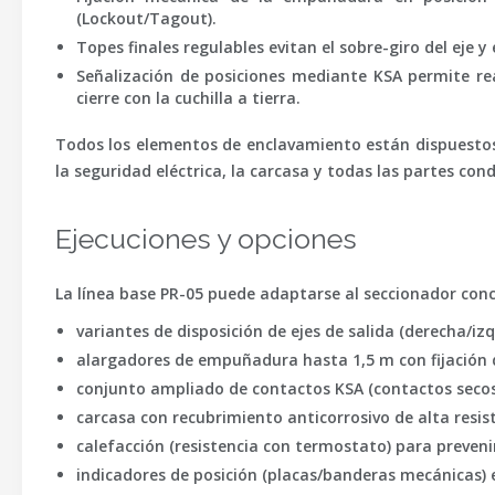
(Lockout/Tagout).
Topes finales regulables
evitan el sobre-giro del eje y
Señalización de posiciones
mediante KSA permite real
cierre con la cuchilla a tierra.
Todos los elementos de enclavamiento están dispuestos
la seguridad eléctrica, la carcasa y todas las partes co
Ejecuciones y opciones
La línea base PR-05 puede adaptarse al seccionador concre
variantes de disposición de ejes de salida (derecha/izq
alargadores de empuñadura hasta 1,5 m con fijación 
conjunto ampliado de contactos KSA (contactos secos
carcasa con recubrimiento anticorrosivo de alta resis
calefacción (resistencia con termostato) para preveni
indicadores de posición (placas/banderas mecánicas) en