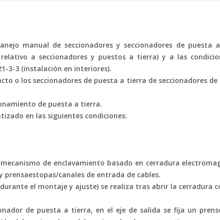
anejo manual de seccionadores y seccionadores de puesta a 
 relativo a seccionadores y puestos a tierra) y a las condic
1-3-3 (instalación en interiores).
acto o los seccionadores de puesta a tierra de seccionadores de
cionamiento de puesta a tierra.
izado en las siguientes condiciones:
a, mecanismo de enclavamiento basado en cerradura electroma
prensaestopas/canales de entrada de cables.
urante el montaje y ajuste) se realiza tras abrir la cerradura c
onador de puesta a tierra, en el eje de salida se fija un pren