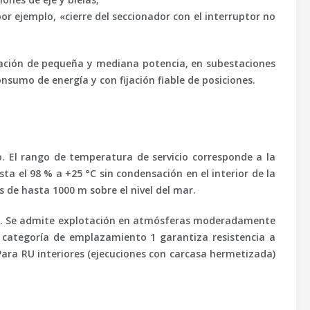
 ejemplo, «cierre del seccionador con el interruptor no
neración de pequeña y mediana potencia, en subestaciones
onsumo de energía y con fijación fiable de posiciones.
o. El rango de temperatura de servicio corresponde a la
ta el 98 % a +25 °C sin condensación en el interior de la
 de hasta 1000 m sobre el nivel del mar.
ntes). Se admite explotación en atmósferas moderadamente
a categoría de emplazamiento 1 garantiza resistencia a
 Para RU interiores (ejecuciones con carcasa hermetizada)