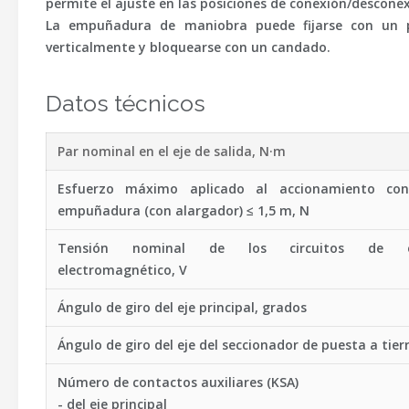
permite el ajuste en las posiciones de conexión/desconex
La empuñadura de maniobra puede fijarse con un pas
verticalmente y bloquearse con un candado.
Datos técnicos
Par nominal en el eje de salida, N·m
Esfuerzo máximo aplicado al accionamiento con
empuñadura (con alargador) ≤ 1,5 m, N
Tensión nominal de los circuitos de en
electromagnético, V
Ángulo de giro del eje principal, grados
Ángulo de giro del eje del seccionador de puesta a tier
Número de contactos auxiliares (KSA)
- del eje principal