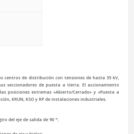
s centros de distribución con tensiones de hasta 35 kV,
sus seccionadores de puesta a tierra. El accionamiento
e las posiciones extremas «Abierto/Cerrado» y «Puesta a
ción, KRUN, KSO y RP de instalaciones industriales.
ro del eje de salida de 90 °;
ones de eje y bielas;