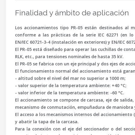
Finalidad y ámbito de aplicación
Los accionamientos tipo PR-05 están destinados al m
conforme a las prácticas de la serie IEC 62271 (en lo
EN/IEC 60721-3-4 (instalación en exteriores) y EN/IEC 6072
El PR-05 está diseñado para operar las cuchillas de cont
RLK, etc., para tensiones nominales de hasta 35 kV.
El PR-05 se fabrica con un eje principal y dos ejes de ac
El funcionamiento normal del accionamiento está garant
- altitud sobre el nivel del mar no superior a 1000 m;
- valor superior de la temperatura ambiente: +40 °C;
- valor inferior de la temperatura ambiente: -60 °C.
El accionamiento se compone de carcasa, eje de salid
mecanismo de conmutación, empuñadura de maniobra y 
El acceso a los mecanismos internos del accionamiento (d
y abatir la tapa de la carcasa.
Para la conexión con el eje del seccionador o del secci