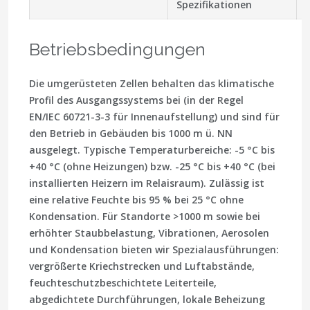
Spezifikationen
Betriebsbedingungen
Die umgerüsteten Zellen behalten das klimatische
Profil des Ausgangssystems bei (in der Regel
EN/IEC 60721-3-3
für Innenaufstellung) und sind für
den Betrieb in Gebäuden bis 1000 m ü. NN
ausgelegt. Typische Temperaturbereiche: -5 °C bis
+40 °C (ohne Heizungen) bzw. -25 °C bis +40 °C (bei
installierten Heizern im Relaisraum). Zulässig ist
eine relative Feuchte bis 95 % bei 25 °C ohne
Kondensation. Für Standorte >1000 m sowie bei
erhöhter Staubbelastung, Vibrationen, Aerosolen
und Kondensation bieten wir Spezialausführungen:
vergrößerte Kriechstrecken und Luftabstände,
feuchte­schutz­beschichtete Leiterteile,
abgedichtete Durchführungen, lokale Beheizung