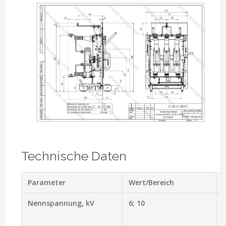
Technische Daten
Parameter
Wert/Bereich
Nennspannung, kV
6; 10
7