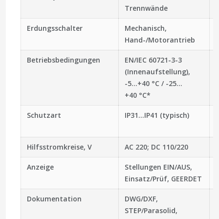
Trennwände
Erdungsschalter
Mechanisch,
Hand-/Motorantrieb
Betriebsbedingungen
EN/IEC 60721-3-3
(Innenaufstellung),
-5…+40 °C / -25…
+40 °C*
Schutzart
IP31…IP41 (typisch)
Hilfsstromkreise, V
AC 220; DC 110/220
Anzeige
Stellungen EIN/AUS,
Einsatz/Prüf, GEERDET
Dokumentation
DWG/DXF,
STEP/Parasolid,