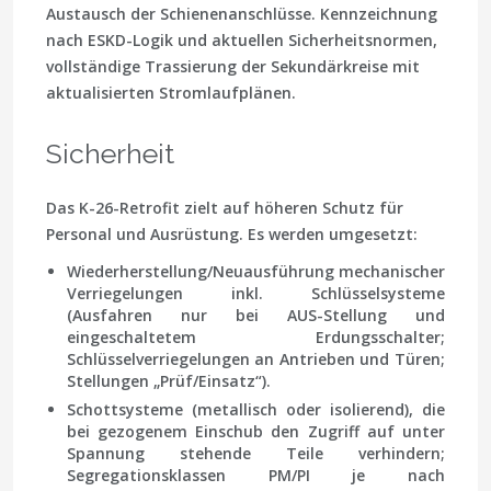
Austausch der Schienenanschlüsse. Kennzeichnung
nach ESKD-Logik und aktuellen Sicherheitsnormen,
vollständige Trassierung der Sekundärkreise mit
aktualisierten Stromlaufplänen.
Sicherheit
Das K-26-Retrofit zielt auf höheren Schutz für
Personal und Ausrüstung. Es werden umgesetzt:
Wiederherstellung/Neuausführung
mechanischer
Verriegelungen
inkl. Schlüsselsysteme
(Ausfahren nur bei AUS-Stellung und
eingeschaltetem Erdungsschalter;
Schlüsselverriegelungen an Antrieben und Türen;
Stellungen „Prüf/Einsatz“).
Schottsysteme
(metallisch oder isolierend), die
bei gezogenem Einschub den Zugriff auf unter
Spannung stehende Teile verhindern;
Segregationsklassen PM/PI je nach