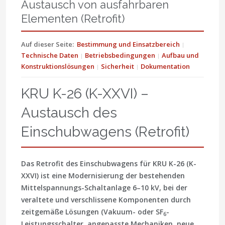
Austausch von ausfahrbaren
Elementen (Retrofit)
Auf dieser Seite:
Bestimmung und Einsatzbereich
Technische Daten
Betriebsbedingungen
Aufbau und
Konstruktionslösungen
Sicherheit
Dokumentation
KRU K-26 (K-XXVI) –
Austausch des
Einschubwagens (Retrofit)
Das Retrofit des Einschubwagens für KRU K-26 (K-
XXVI) ist eine
Modernisierung der bestehenden
Mittelspannungs-Schaltanlage 6–10 kV
, bei der
veraltete und verschlissene Komponenten durch
zeitgemäße Lösungen (Vakuum- oder SF
-
6
Leistungsschalter, angepasste Mechaniken, neue