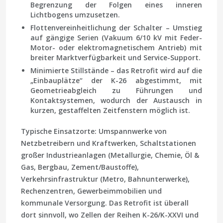
Begrenzung der Folgen eines inneren
Lichtbogens umzusetzen.
Flotten­vereinheitlichung der Schalter
– Umstieg
auf gängige Serien (Vakuum 6/10 kV mit Feder-
Motor- oder elektromagnetischem Antrieb) mit
breiter Marktverfügbarkeit und Service-Support.
Minimierte Stillstände
– das Retrofit wird auf die
„Einbauplätze“ der K-26 abgestimmt, mit
Geometrieabgleich zu Führungen und
Kontaktsystemen, wodurch der Austausch in
kurzen, gestaffelten Zeitfenstern möglich ist.
Typische Einsatzorte: Umspannwerke von
Netzbetreibern und Kraftwerken, Schaltstationen
großer Industrieanlagen (Metallurgie, Chemie, Öl &
Gas, Bergbau, Zement/Baustoffe),
Verkehrsinfrastruktur (Metro, Bahnunterwerke),
Rechenzentren, Gewerbeimmobilien und
kommunale Versorgung. Das Retrofit ist überall
dort sinnvoll, wo Zellen der Reihen K-26/K-XXVI und