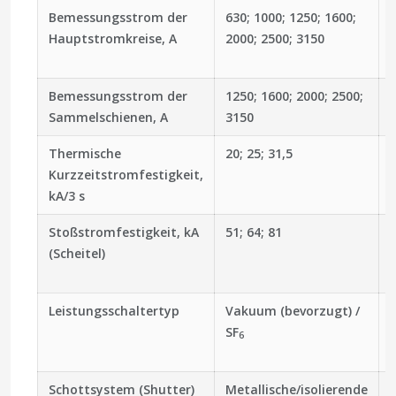
Bemessungsstrom der
630; 1000; 1250; 1600;
Hauptstromkreise, A
2000; 2500; 3150
Bemessungsstrom der
1250; 1600; 2000; 2500;
Sammelschienen, A
3150
Thermische
20; 25; 31,5
Kurzzeitstromfestigkeit,
kA/3 s
Stoßstromfestigkeit, kA
51; 64; 81
(Scheitel)
Leistungsschaltertyp
Vakuum (bevorzugt) /
SF
6
Schottsystem (Shutter)
Metallische/isolierende