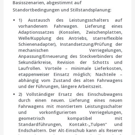
Basisszenarien, abgestimmt auf
Standortbedingungen und Stillstandsplanung:
1) Austausch des Leistungsschalters auf
vorhandenem Fahrwagen.
Lieferung eines
Adaptionssatzes (Konsolen, Zwischenplatten,
Welle/Kupplung des Antriebs, starre/flexible
Schienenadapter), Instandsetzung/Prüfung der
mechanischen Verriegelungen,
Anpassung/Erneuerung des Steckverbinders der
Sekundärkreise, Revision der Schotts und
Laufrollen. Vorteile – minimale Lieferkosten,
etappenweiser Einsatz möglich; Nachteile –
abhängig vom Zustand des alten Fahrwagens
und der Führungen, längere Arbeitszeit.
2) Vollständiger Ersatz des Einschubwagens
durch einen neuen.
Lieferung eines neuen
Fahrwagens mit montiertem Leistungsschalter
und vorkonfigurierten Verriegelungen,
geometrisch kompatibel mit
Standardführungen, Kontakt-„Tulpen“ und
Endschaltern. Der Alt-Einschub kann als Reserve