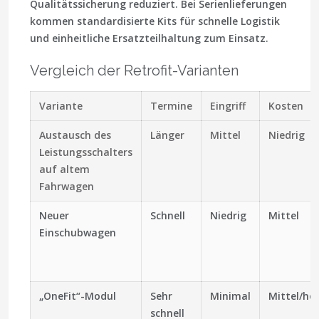
Qualitätssicherung reduziert. Bei Serienlieferungen
kommen
standardisierte Kits
für schnelle Logistik
und einheitliche Ersatzteilhaltung zum Einsatz.
Vergleich der Retrofit-Varianten
Variante
Termine
Eingriff
Kosten
Austausch des
Länger
Mittel
Niedrig
Leistungsschalters
auf altem
Fahrwagen
Neuer
Schnell
Niedrig
Mittel
Einschubwagen
„OneFit“-Modul
Sehr
Minimal
Mittel/ho
schnell