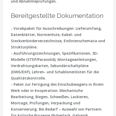
und Abnahmeprüfungen.
Bereitgestellte Dokumentation
- Vorabpaket für Ausschreibungen: Lieferumfang,
Datenblätter, Normenliste, Kabel- und
Steckverbinderverzeichnisse, Einlinienschemata und
Strukturpläne.
- Ausführungszeichnungen, Spezifikationen, 3D-
Modelle (STEP/Parasolid), Montageanleitungen,
Verdrahtungskarten, Sekundärschaltpläne
(DWG/DXF), Lehren- und Schablonenlisten für die
Qualitätskontrolle.
- Paket zur Fertigung des Einschubwagens in Ihrem
Werk oder in Kooperation: Mechanische
Bearbeitung, Biegen, Schweißen, Lackieren,
Montage, Prüfungen, Verpackung und
Konservierung. Bei Bedarf – Auswahl von Partnern
für kritische Prozesse (Pulverlack, Galvanik,