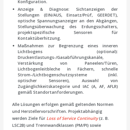
Konfiguration.
Anzeige & Diagnose
: Sichtanzeigen der
Stellungen (EIN/AUS, Einsatz/Prüf, GEERDET),
optische Spannungsanzeiger an den Abgängen,
Stellungsüberwachung des Erdungsschalters,
projektspezifische Sensoren für
Kontaktüberhitzung.
Maßnahmen zur Begrenzung eines inneren
Lichtbogens
(optional):
Druckentlastungs-/Gasabführungskanäle,
Verstärkung von Paneelen/Türen,
Lichtbogenleitbleche in Fächern, schnelle
Strom-/Lichtbogenschutzsysteme (inkl.
optischer Sensoren), Auswahl von
Zugänglichkeitskategorie und IAC (A, AF, AFLR)
gemäß Standortanforderungen.
Alle Lösungen erfolgen gemäß geltenden Normen
und Hersteller­vorschriften. Projektabhängig
werden Ziele für
Loss of Service Continuity
(z. B.
LSC2B) und Trennwandklassen (PM/PI) sowie