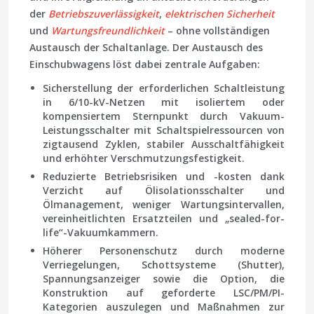
der
Betriebszuverlässigkeit
,
elektrischen Sicherheit
und
Wartungsfreundlichkeit
– ohne vollständigen
Austausch der Schaltanlage. Der Austausch des
Einschubwagens löst dabei zentrale Aufgaben:
Sicherstellung der erforderlichen Schaltleistung
in 6/10-kV-Netzen mit isoliertem oder
kompensiertem Sternpunkt durch Vakuum-
Leistungsschalter mit Schaltspiel­ressourcen von
zigtausend Zyklen, stabiler Ausschaltfähigkeit
und erhöhter Verschmutzungsfestigkeit.
Reduzierte Betriebsrisiken und -kosten
dank
Verzicht auf Ölisolationsschalter und
Ölmanagement, weniger Wartungsintervallen,
vereinheitlichten Ersatzteilen und „sealed-for-
life“-Vakuumkammern.
Höherer Personenschutz
durch moderne
Verriegelungen, Schottsysteme (Shutter),
Spannungsanzeiger sowie die Option, die
Konstruktion auf geforderte LSC/PM/PI-
Kategorien auszulegen und Maßnahmen zur