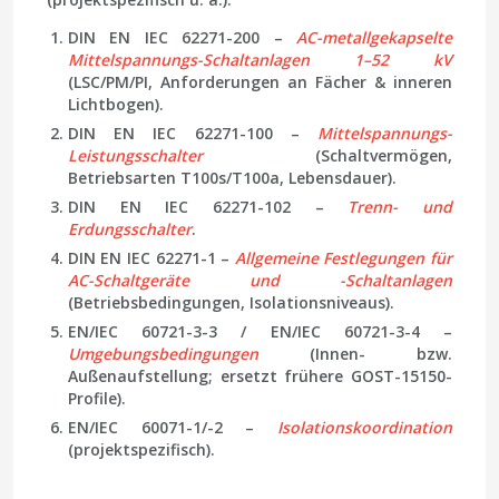
DIN EN IEC 62271-200 –
AC-metallgekapselte
Mittelspannungs-Schaltanlagen 1–52 kV
(LSC/PM/PI, Anforderungen an Fächer & inneren
Lichtbogen).
DIN EN IEC 62271-100 –
Mittelspannungs-
Leistungsschalter
(Schaltvermögen,
Betriebsarten T100s/T100a, Lebensdauer).
DIN EN IEC 62271-102 –
Trenn- und
Erdungsschalter
.
DIN EN IEC 62271-1 –
Allgemeine Festlegungen für
AC-Schaltgeräte und -Schaltanlagen
(Betriebsbedingungen, Isolationsniveaus).
EN/IEC 60721-3-3 / EN/IEC 60721-3-4 –
Umgebungsbedingungen
(Innen- bzw.
Außenaufstellung; ersetzt frühere GOST-15150-
Profile).
EN/IEC 60071-1/-2 –
Isolationskoordination
(projektspezifisch).