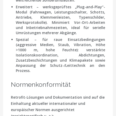
weitreichende Sonderumbauten.
Erweitert
– werksgeprüftes „Plug-and-Play“-
Modul (Fahrwagen, Leistungsschalter, Schotts,
Antriebe, Klemmenleisten, Typenschilder,
Werksprotokolle). Minimiert Vor-Ort-Arbeiten
und Inbetriebnahmezeiten, ideal für serielle
Umrüstungen mehrerer Abgänge.
Spezial
– für raue Einsatzbedingungen
(aggressive Medien, Staub, Vibration, Höhe
>1000 m, hohe Feuchte): verstärkte
Isolationskoordination, Abdichtungen,
Zusatzbeschichtungen und Klimapakete sowie
Anpassung der Schutz-/Leittechnik an den
Prozess.
Normenkonformität
Retrofit-Lösungen und Dokumentation sind auf die
Einhaltung aktueller internationaler und
europäischer Normen ausgerichtet
(projektspezifisch u. a.):