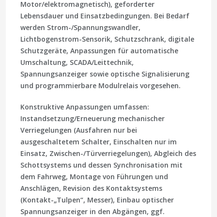
Motor/elektromagnetisch), geforderter
Lebensdauer und Einsatzbedingungen. Bei Bedarf
werden Strom-/Spannungs­wandler,
Lichtbogenstrom-Sensorik, Schutzschrank, digitale
Schutzgeräte, Anpassungen für automatische
Umschaltung, SCADA/Leittechnik,
Spannungsanzeiger sowie optische Signalisierung
und programmierbare Modulrelais vorgesehen.
Konstruktive Anpassungen umfassen:
Instandsetzung/Erneuerung
mechanischer
Verriegelungen
(Ausfahren nur bei
ausgeschaltetem Schalter, Einschalten nur im
Einsatz, Zwischen-/Türverriegelungen), Abgleich des
Schottsystems
und dessen Synchronisation mit
dem Fahrweg, Montage von Führungen und
Anschlägen, Revision des Kontaktsystems
(Kontakt-„Tulpen“, Messer), Einbau
optischer
Spannungsanzeiger
in den Abgängen, ggf.