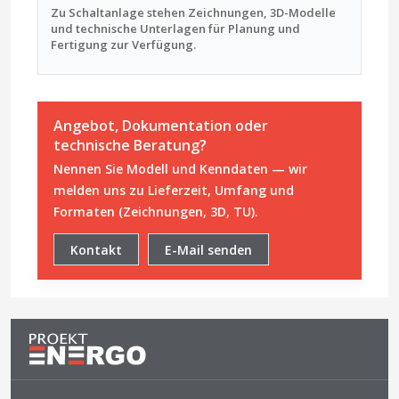
Zu Schaltanlage stehen Zeichnungen, 3D-Modelle
und technische Unterlagen für Planung und
Fertigung zur Verfügung.
Angebot, Dokumentation oder
technische Beratung?
Nennen Sie Modell und Kenndaten — wir
melden uns zu Lieferzeit, Umfang und
Formaten (Zeichnungen, 3D, TU).
Kontakt
E-Mail senden