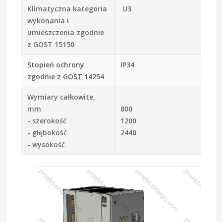
Klimatyczna kategoria
U3
wykonania i
umieszczenia zgodnie
z GOST 15150
Stopień ochrony
IP34
zgodnie z GOST 14254
Wymiary całkowite,
mm
800
- szerokość
1200
- głębokość
2440
- wysokość