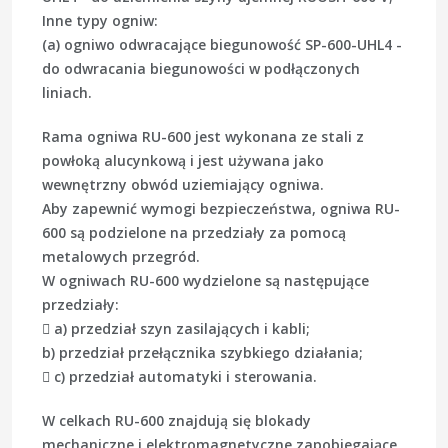
Inne typy ogniw:
(a) ogniwo odwracające biegunowość SP-600-UHL4 -
do odwracania biegunowości w podłączonych
liniach.
Rama ogniwa RU-600 jest wykonana ze stali z
powłoką alucynkową i jest używana jako
wewnętrzny obwód uziemiający ogniwa.
Aby zapewnić wymogi bezpieczeństwa, ogniwa RU-
600 są podzielone na przedziały za pomocą
metalowych przegród.
W ogniwach RU-600 wydzielone są następujące
przedziały:
 a) przedział szyn zasilających i kabli;
b) przedział przełącznika szybkiego działania;
 c) przedział automatyki i sterowania.
W celkach RU-600 znajdują się blokady
mechaniczne i elektromagnetyczne zapobiegające