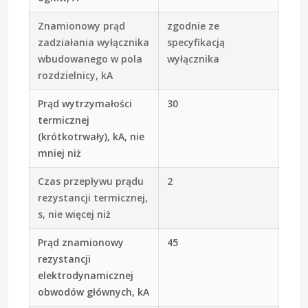
Znamionowy prąd
zgodnie ze
zadziałania wyłącznika
specyfikacją
wbudowanego w pola
wyłącznika
rozdzielnicy, kA
Prąd wytrzymałości
30
termicznej
(krótkotrwały), kA, nie
mniej niż
Czas przepływu prądu
2
rezystancji termicznej,
s, nie więcej niż
Prąd znamionowy
45
rezystancji
elektrodynamicznej
obwodów głównych, kA